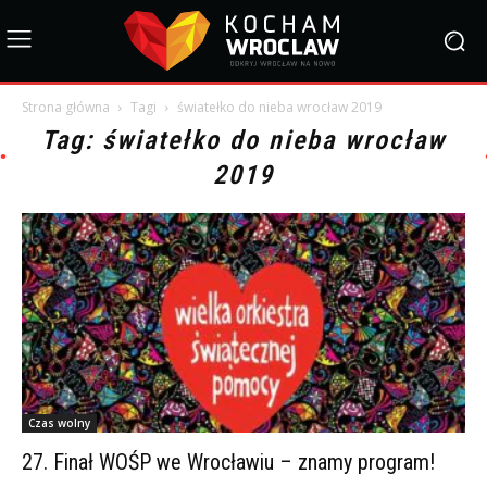
Strona główna
Tagi
światełko do nieba wrocław 2019
Tag: światełko do nieba wrocław
2019
Czas wolny
27. Finał WOŚP we Wrocławiu – znamy program!