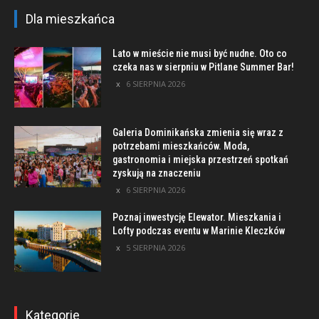
Dla mieszkańca
Lato w mieście nie musi być nudne. Oto co
czeka nas w sierpniu w Pitlane Summer Bar!
6 SIERPNIA 2026
Galeria Dominikańska zmienia się wraz z
potrzebami mieszkańców. Moda,
gastronomia i miejska przestrzeń spotkań
zyskują na znaczeniu
6 SIERPNIA 2026
Poznaj inwestycję Elewator. Mieszkania i
Lofty podczas eventu w Marinie Kleczków
5 SIERPNIA 2026
Kategorie