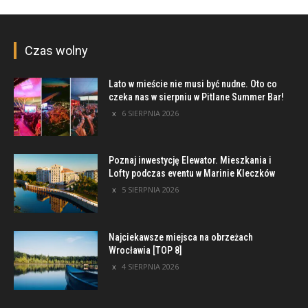
Czas wolny
Lato w mieście nie musi być nudne. Oto co
czeka nas w sierpniu w Pitlane Summer Bar!
6 SIERPNIA 2026
Poznaj inwestycję Elewator. Mieszkania i
Lofty podczas eventu w Marinie Kleczków
5 SIERPNIA 2026
Najciekawsze miejsca na obrzeżach
Wrocławia [TOP 8]
4 SIERPNIA 2026