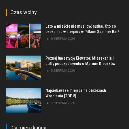
Czas wolny
Lato w mieście nie musi być nudne. Oto co
czeka nas w sierpniu w Pitlane Summer Bar!
6 SIERPNIA 2026
Poznaj inwestycję Elewator. Mieszkania i
Lofty podczas eventu w Marinie Kleczków
5 SIERPNIA 2026
Najciekawsze miejsca na obrzeżach
Wrocławia [TOP 8]
4 SIERPNIA 2026
Dla mieszkańca