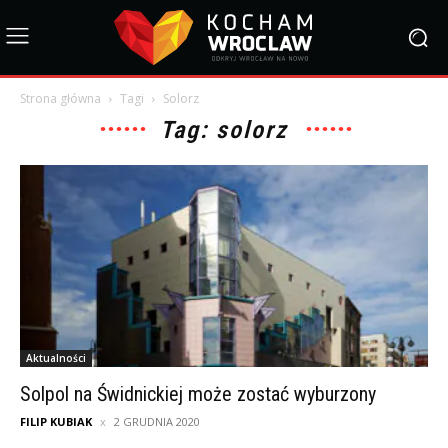
Strona główna
Tagi
Solorz
Tag: solorz
Aktualności
Solpol na Świdnickiej może zostać wyburzony
FILIP KUBIAK
2 GRUDNIA 2020