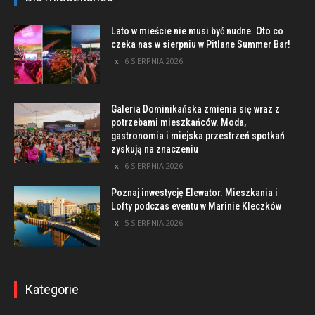
Lato w mieście nie musi być nudne. Oto co
czeka nas w sierpniu w Pitlane Summer Bar!
6 SIERPNIA 2026
Galeria Dominikańska zmienia się wraz z
potrzebami mieszkańców. Moda,
gastronomia i miejska przestrzeń spotkań
zyskują na znaczeniu
6 SIERPNIA 2026
Poznaj inwestycję Elewator. Mieszkania i
Lofty podczas eventu w Marinie Kleczków
5 SIERPNIA 2026
Kategorie