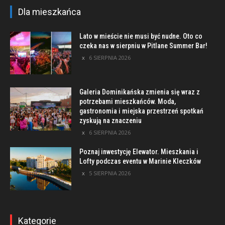
Dla mieszkańca
Lato w mieście nie musi być nudne. Oto co
czeka nas w sierpniu w Pitlane Summer Bar!
6 SIERPNIA 2026
Galeria Dominikańska zmienia się wraz z
potrzebami mieszkańców. Moda,
gastronomia i miejska przestrzeń spotkań
zyskują na znaczeniu
6 SIERPNIA 2026
Poznaj inwestycję Elewator. Mieszkania i
Lofty podczas eventu w Marinie Kleczków
5 SIERPNIA 2026
Kategorie