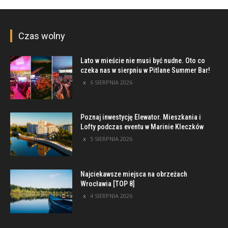
Czas wolny
Lato w mieście nie musi być nudne. Oto co
czeka nas w sierpniu w Pitlane Summer Bar!
6 SIERPNIA 2026
Poznaj inwestycję Elewator. Mieszkania i
Lofty podczas eventu w Marinie Kleczków
5 SIERPNIA 2026
Najciekawsze miejsca na obrzeżach
Wrocławia [TOP 8]
4 SIERPNIA 2026