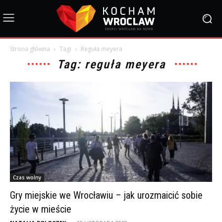
Strona główna
Tagi
Reguła meyera
Tag: reguła meyera
Czas wolny
Gry miejskie we Wrocławiu – jak urozmaicić sobie
życie w mieście