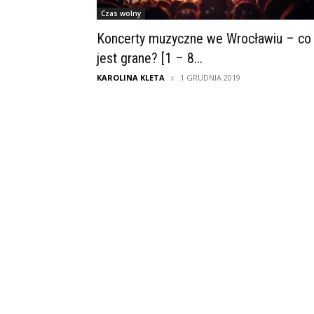
Czas wolny
Koncerty muzyczne we Wrocławiu – co
jest grane? [1 – 8...
KAROLINA KLETA
1 GRUDNIA 2019