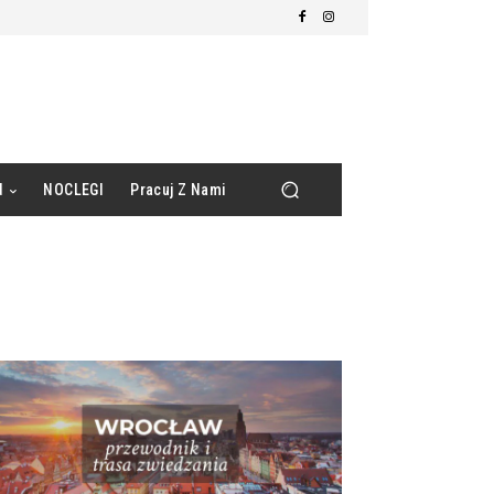
d
NOCLEGI
Pracuj Z Nami