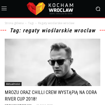
Strona główna
Tagi
Regaty wioślarskie wroclaw
Tag: regaty wioślarskie wroclaw
Aktualności
MROZU ORAZ CHILLI CREW WYSTĄPIĄ NA ODRA
RIVER CUP 2018!