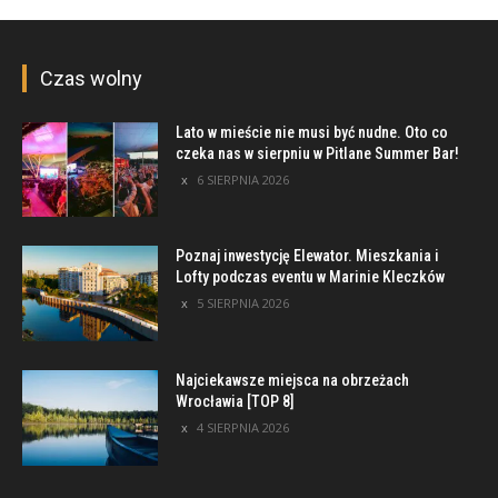
Czas wolny
Lato w mieście nie musi być nudne. Oto co
czeka nas w sierpniu w Pitlane Summer Bar!
6 SIERPNIA 2026
Poznaj inwestycję Elewator. Mieszkania i
Lofty podczas eventu w Marinie Kleczków
5 SIERPNIA 2026
Najciekawsze miejsca na obrzeżach
Wrocławia [TOP 8]
4 SIERPNIA 2026