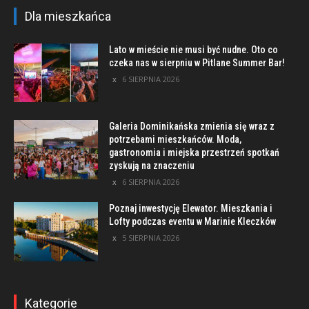
Dla mieszkańca
Lato w mieście nie musi być nudne. Oto co
czeka nas w sierpniu w Pitlane Summer Bar!
6 SIERPNIA 2026
Galeria Dominikańska zmienia się wraz z
potrzebami mieszkańców. Moda,
gastronomia i miejska przestrzeń spotkań
zyskują na znaczeniu
6 SIERPNIA 2026
Poznaj inwestycję Elewator. Mieszkania i
Lofty podczas eventu w Marinie Kleczków
5 SIERPNIA 2026
Kategorie