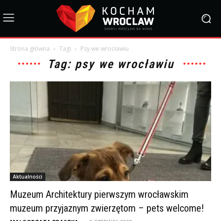
Strona główna
Tagi
Psy we wrocławiu
Tag: psy we wrocławiu
Aktualności
Muzeum Architektury pierwszym wrocławskim
muzeum przyjaznym zwierzętom – pets welcome!