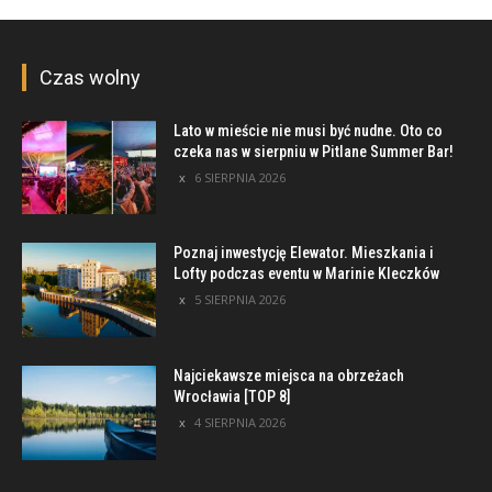
Czas wolny
Lato w mieście nie musi być nudne. Oto co
czeka nas w sierpniu w Pitlane Summer Bar!
6 SIERPNIA 2026
Poznaj inwestycję Elewator. Mieszkania i
Lofty podczas eventu w Marinie Kleczków
5 SIERPNIA 2026
Najciekawsze miejsca na obrzeżach
Wrocławia [TOP 8]
4 SIERPNIA 2026