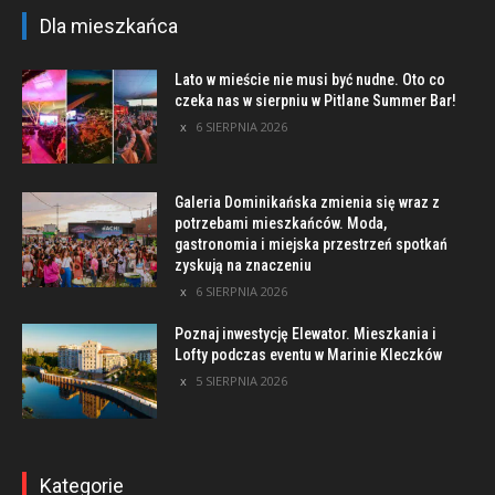
Dla mieszkańca
Lato w mieście nie musi być nudne. Oto co
czeka nas w sierpniu w Pitlane Summer Bar!
6 SIERPNIA 2026
Galeria Dominikańska zmienia się wraz z
potrzebami mieszkańców. Moda,
gastronomia i miejska przestrzeń spotkań
zyskują na znaczeniu
6 SIERPNIA 2026
Poznaj inwestycję Elewator. Mieszkania i
Lofty podczas eventu w Marinie Kleczków
5 SIERPNIA 2026
Kategorie