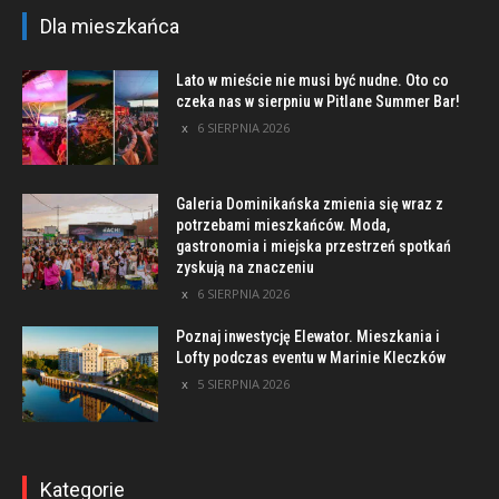
Dla mieszkańca
Lato w mieście nie musi być nudne. Oto co
czeka nas w sierpniu w Pitlane Summer Bar!
6 SIERPNIA 2026
Galeria Dominikańska zmienia się wraz z
potrzebami mieszkańców. Moda,
gastronomia i miejska przestrzeń spotkań
zyskują na znaczeniu
6 SIERPNIA 2026
Poznaj inwestycję Elewator. Mieszkania i
Lofty podczas eventu w Marinie Kleczków
5 SIERPNIA 2026
Kategorie