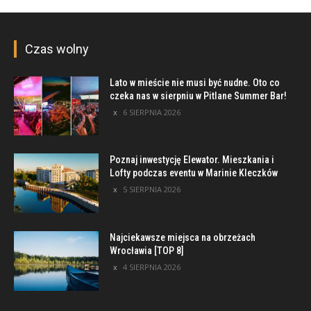
Czas wolny
Lato w mieście nie musi być nudne. Oto co
czeka nas w sierpniu w Pitlane Summer Bar!
6 SIERPNIA 2026
Poznaj inwestycję Elewator. Mieszkania i
Lofty podczas eventu w Marinie Kleczków
5 SIERPNIA 2026
Najciekawsze miejsca na obrzeżach
Wrocławia [TOP 8]
4 SIERPNIA 2026