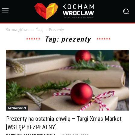
Strona główna
Tagi
Prezenty
Tag: prezenty
Aktualności
Prezenty na ostatnią chwilę – Targi Xmas Market
[WSTĘP BEZPŁATNY]