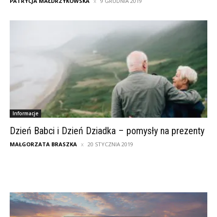
PATRYCJA MAŁDRZYKOWSKA
9 GRUDNIA 2019
Informacje
Dzień Babci i Dzień Dziadka – pomysły na prezenty
MAŁGORZATA BRASZKA
20 STYCZNIA 2019