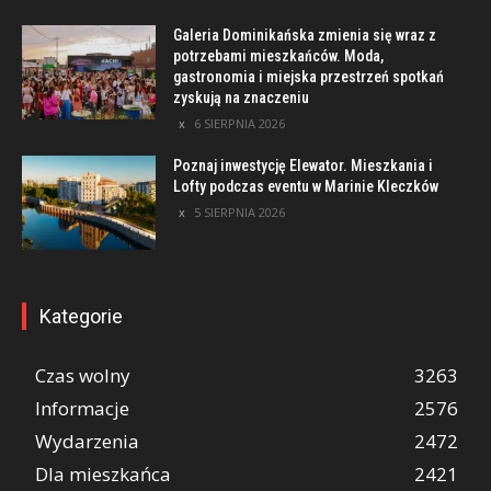
Galeria Dominikańska zmienia się wraz z
potrzebami mieszkańców. Moda,
gastronomia i miejska przestrzeń spotkań
zyskują na znaczeniu
6 SIERPNIA 2026
Poznaj inwestycję Elewator. Mieszkania i
Lofty podczas eventu w Marinie Kleczków
5 SIERPNIA 2026
Kategorie
Czas wolny
3263
Informacje
2576
Wydarzenia
2472
Dla mieszkańca
2421