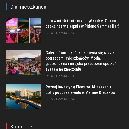
Dla mieszkańca
Lato w mieście nie musi być nudne. Oto co
czeka nas w sierpniu w Pitlane Summer Bar!
6 SIERPNIA 2026
Galeria Dominikańska zmienia się wraz z
potrzebami mieszkańców. Moda,
gastronomia i miejska przestrzeń spotkań
zyskują na znaczeniu
6 SIERPNIA 2026
Poznaj inwestycję Elewator. Mieszkania i
Lofty podczas eventu w Marinie Kleczków
5 SIERPNIA 2026
Kategorie