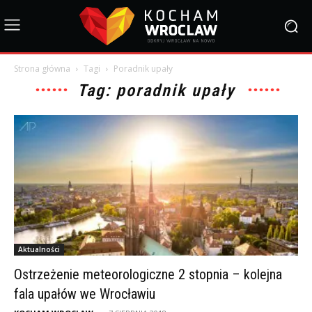
Strona główna
Tagi
Poradnik upały
Tag: poradnik upały
Aktualności
Ostrzeżenie meteorologiczne 2 stopnia – kolejna
fala upałów we Wrocławiu