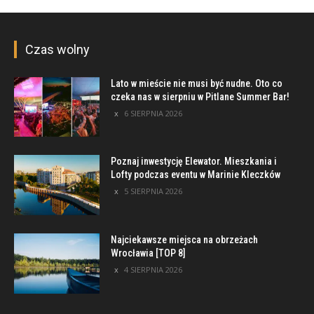
Czas wolny
Lato w mieście nie musi być nudne. Oto co
czeka nas w sierpniu w Pitlane Summer Bar!
6 SIERPNIA 2026
Poznaj inwestycję Elewator. Mieszkania i
Lofty podczas eventu w Marinie Kleczków
5 SIERPNIA 2026
Najciekawsze miejsca na obrzeżach
Wrocławia [TOP 8]
4 SIERPNIA 2026