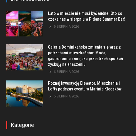
Lato w mieście nie musi być nudne. Oto co
czeka nas w sierpniu w Pitlane Summer Bar!
6 SIERPNIA 2026
Galeria Dominikańska zmienia się wraz z
potrzebami mieszkańców. Moda,
gastronomia i miejska przestrzeń spotkań
zyskują na znaczeniu
6 SIERPNIA 2026
Poznaj inwestycję Elewator. Mieszkania i
Lofty podczas eventu w Marinie Kleczków
5 SIERPNIA 2026
Kategorie