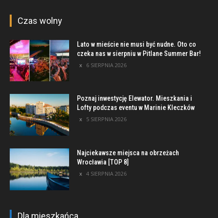
Czas wolny
Lato w mieście nie musi być nudne. Oto co
czeka nas w sierpniu w Pitlane Summer Bar!
6 SIERPNIA 2026
Poznaj inwestycję Elewator. Mieszkania i
Lofty podczas eventu w Marinie Kleczków
5 SIERPNIA 2026
Najciekawsze miejsca na obrzeżach
Wrocławia [TOP 8]
4 SIERPNIA 2026
Dla mieszkańca