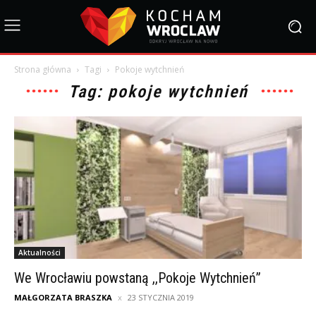
Strona główna
Tagi
Pokoje wytchnień
Tag: pokoje wytchnień
Aktualności
We Wrocławiu powstaną ,,Pokoje Wytchnień”
MAŁGORZATA BRASZKA
23 STYCZNIA 2019