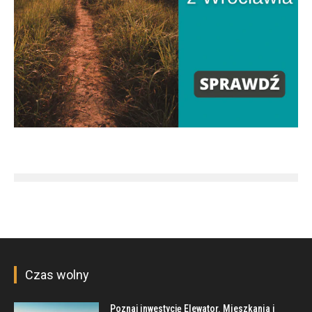
Czas wolny
Poznaj inwestycję Elewator. Mieszkania i