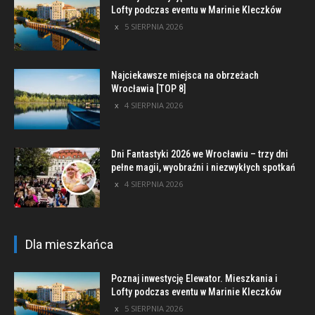
Lofty podczas eventu w Marinie Kleczków
5 SIERPNIA 2026
Najciekawsze miejsca na obrzeżach
Wrocławia [TOP 8]
4 SIERPNIA 2026
Dni Fantastyki 2026 we Wrocławiu – trzy dni
pełne magii, wyobraźni i niezwykłych spotkań
4 SIERPNIA 2026
Dla mieszkańca
Poznaj inwestycję Elewator. Mieszkania i
Lofty podczas eventu w Marinie Kleczków
5 SIERPNIA 2026