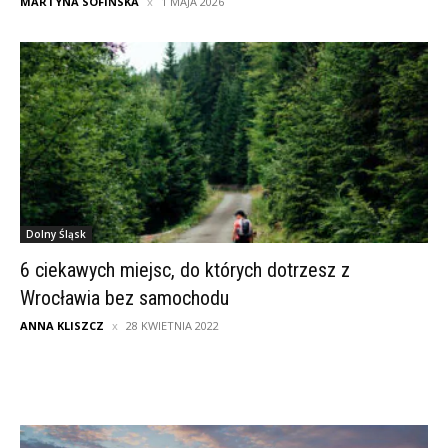
MARTYNA SOFIŃSKA
1 MAJA 2026
Dolny Śląsk
6 ciekawych miejsc, do których dotrzesz z
Wrocławia bez samochodu
ANNA KLISZCZ
28 KWIETNIA 2022