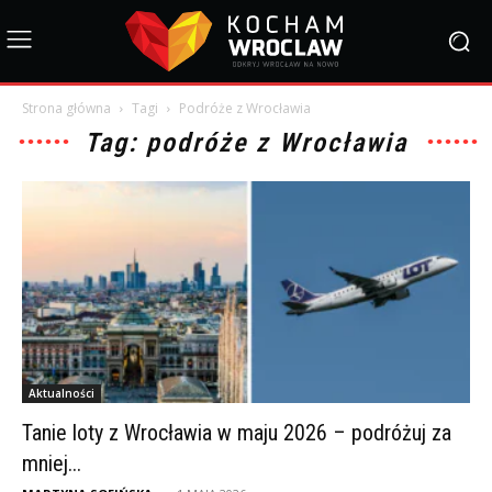
Strona główna
Tagi
Podróże z Wrocławia
Tag: podróże z Wrocławia
Aktualności
Tanie loty z Wrocławia w maju 2026 – podróżuj za
mniej...