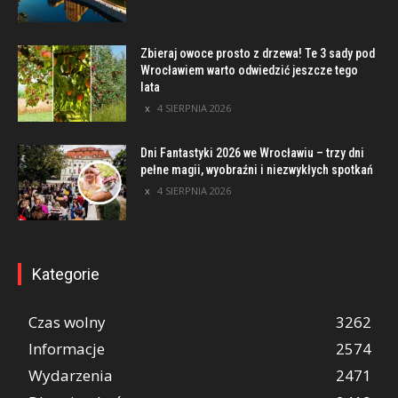
Zbieraj owoce prosto z drzewa! Te 3 sady pod
Wrocławiem warto odwiedzić jeszcze tego
lata
4 SIERPNIA 2026
Dni Fantastyki 2026 we Wrocławiu – trzy dni
pełne magii, wyobraźni i niezwykłych spotkań
4 SIERPNIA 2026
Kategorie
Czas wolny
3262
Informacje
2574
Wydarzenia
2471