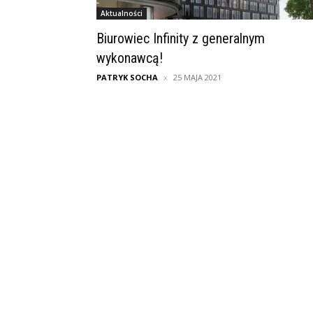
Aktualności
Biurowiec Infinity z generalnym
wykonawcą!
PATRYK SOCHA
25 MAJA 2021