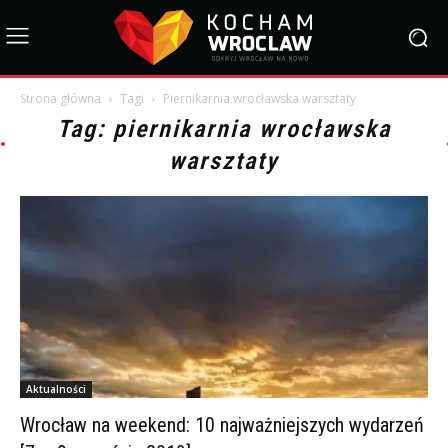
Strona główna
Tagi
Piernikarnia wrocławska warsztaty
Tag: piernikarnia wrocławska
warsztaty
Aktualności
Wrocław na weekend: 10 najważniejszych wydarzeń