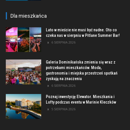
Dla mieszkańca
Lato w mieście nie musi być nudne. Oto co
czeka nas w sierpniu w Pitlane Summer Bar!
6 SIERPNIA 2026
Galeria Dominikańska zmienia się wraz z
potrzebami mieszkańców. Moda,
gastronomia i miejska przestrzeń spotkań
zyskują na znaczeniu
6 SIERPNIA 2026
Poznaj inwestycję Elewator. Mieszkania i
Lofty podczas eventu w Marinie Kleczków
5 SIERPNIA 2026