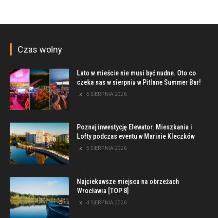
Czas wolny
Lato w mieście nie musi być nudne. Oto co
czeka nas w sierpniu w Pitlane Summer Bar!
6 SIERPNIA 2026
Poznaj inwestycję Elewator. Mieszkania i
Lofty podczas eventu w Marinie Kleczków
5 SIERPNIA 2026
Najciekawsze miejsca na obrzeżach
Wrocławia [TOP 8]
4 SIERPNIA 2026