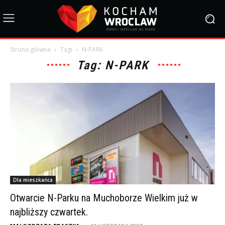
Strona główna
Tagi
N-PARK
Tag: N-PARK
Dla mieszkańca
Otwarcie N-Parku na Muchoborze Wielkim już w
najbliższy czwartek.