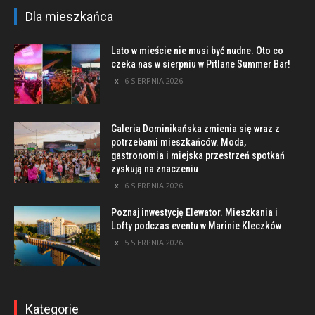
Dla mieszkańca
Lato w mieście nie musi być nudne. Oto co
czeka nas w sierpniu w Pitlane Summer Bar!
6 SIERPNIA 2026
Galeria Dominikańska zmienia się wraz z
potrzebami mieszkańców. Moda,
gastronomia i miejska przestrzeń spotkań
zyskują na znaczeniu
6 SIERPNIA 2026
Poznaj inwestycję Elewator. Mieszkania i
Lofty podczas eventu w Marinie Kleczków
5 SIERPNIA 2026
Kategorie