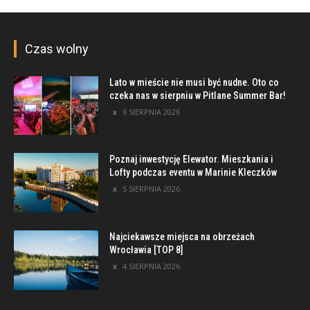
Czas wolny
Lato w mieście nie musi być nudne. Oto co
czeka nas w sierpniu w Pitlane Summer Bar!
6 SIERPNIA 2026
Poznaj inwestycję Elewator. Mieszkania i
Lofty podczas eventu w Marinie Kleczków
5 SIERPNIA 2026
Najciekawsze miejsca na obrzeżach
Wrocławia [TOP 8]
4 SIERPNIA 2026