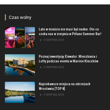
Czas wolny
Lato w mieście nie musi być nudne. Oto co
czeka nas w sierpniu w Pitlane Summer Bar!
6 SIERPNIA 2026
Poznaj inwestycję Elewator. Mieszkania i
Lofty podczas eventu w Marinie Kleczków
5 SIERPNIA 2026
Najciekawsze miejsca na obrzeżach
Wrocławia [TOP 8]
4 SIERPNIA 2026