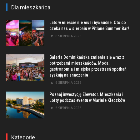
Dla mieszkańca
Lato w mieście nie musi być nudne. Oto co
czeka nas w sierpniu w Pitlane Summer Bar!
6 SIERPNIA 2026
Galeria Dominikańska zmienia się wraz z
potrzebami mieszkańców. Moda,
gastronomia i miejska przestrzeń spotkań
zyskują na znaczeniu
6 SIERPNIA 2026
Poznaj inwestycję Elewator. Mieszkania i
Lofty podczas eventu w Marinie Kleczków
5 SIERPNIA 2026
Kategorie