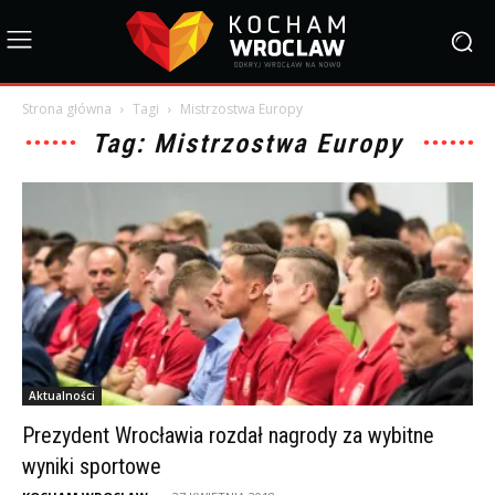
Strona główna
Tagi
Mistrzostwa Europy
Tag: Mistrzostwa Europy
Aktualności
Prezydent Wrocławia rozdał nagrody za wybitne
wyniki sportowe