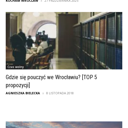
KOCHAM WROCLAW
27 PAŹDZIERNIKA 2025
Czas wolny
Gdzie się pouczyć we Wrocławiu? [TOP 5
propozycji]
AGNIESZKA BIELECKA
8 LISTOPADA 2018