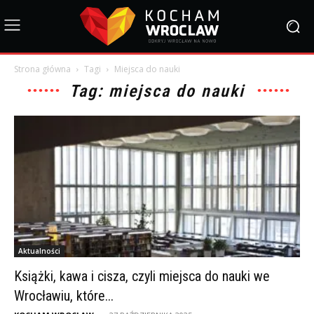
Strona główna
Tagi
Miejsca do nauki
Tag: miejsca do nauki
Aktualności
Książki, kawa i cisza, czyli miejsca do nauki we
Wrocławiu, które...