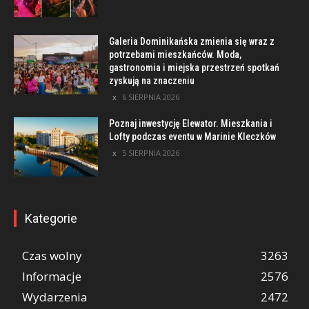
Galeria Dominikańska zmienia się wraz z
potrzebami mieszkańców. Moda,
gastronomia i miejska przestrzeń spotkań
zyskują na znaczeniu
6 SIERPNIA 2026
Poznaj inwestycję Elewator. Mieszkania i
Lofty podczas eventu w Marinie Kleczków
5 SIERPNIA 2026
Kategorie
Czas wolny
3263
Informacje
2576
Wydarzenia
2472