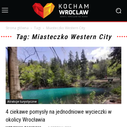
Strona główna
Tagi
Miasteczko Western City
Tag: Miasteczko Western City
Atrakcje turystyczne
4 ciekawe pomysły na jednodniowe wycieczki w
okolicy Wrocławia