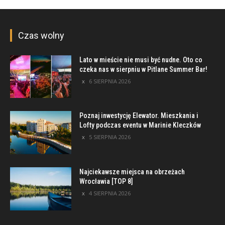
Czas wolny
Lato w mieście nie musi być nudne. Oto co
czeka nas w sierpniu w Pitlane Summer Bar!
6 SIERPNIA 2026
Poznaj inwestycję Elewator. Mieszkania i
Lofty podczas eventu w Marinie Kleczków
5 SIERPNIA 2026
Najciekawsze miejsca na obrzeżach
Wrocławia [TOP 8]
4 SIERPNIA 2026