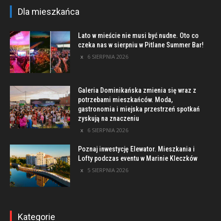
Dla mieszkańca
Lato w mieście nie musi być nudne. Oto co
czeka nas w sierpniu w Pitlane Summer Bar!
6 SIERPNIA 2026
Galeria Dominikańska zmienia się wraz z
potrzebami mieszkańców. Moda,
gastronomia i miejska przestrzeń spotkań
zyskują na znaczeniu
6 SIERPNIA 2026
Poznaj inwestycję Elewator. Mieszkania i
Lofty podczas eventu w Marinie Kleczków
5 SIERPNIA 2026
Kategorie