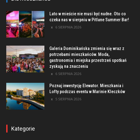
Lato w mieście nie musi być nudne. Oto co
czeka nas w sierpniu w Pitlane Summer Bar!
6 SIERPNIA 2026
Galeria Dominikańska zmienia się wraz z
potrzebami mieszkańców. Moda,
gastronomia i miejska przestrzeń spotkań
zyskują na znaczeniu
6 SIERPNIA 2026
Poznaj inwestycję Elewator. Mieszkania i
Lofty podczas eventu w Marinie Kleczków
5 SIERPNIA 2026
Kategorie