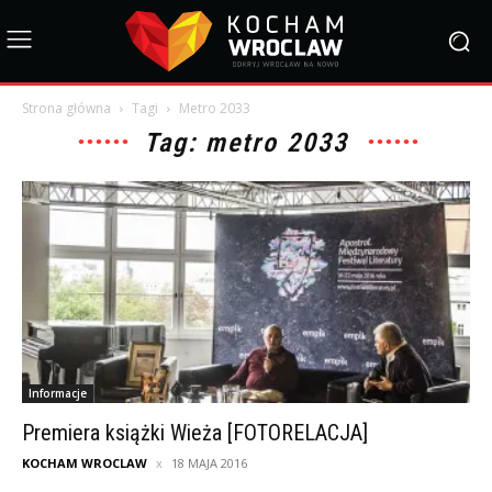
Strona główna
Tagi
Metro 2033
Tag: metro 2033
Informacje
Premiera książki Wieża [FOTORELACJA]
KOCHAM WROCLAW
18 MAJA 2016