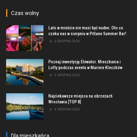
Czas wolny
Lato w mieście nie musi być nudne. Oto co
czeka nas w sierpniu w Pitlane Summer Bar!
6 SIERPNIA 2026
Poznaj inwestycję Elewator. Mieszkania i
Lofty podczas eventu w Marinie Kleczków
5 SIERPNIA 2026
Najciekawsze miejsca na obrzeżach
Wrocławia [TOP 8]
4 SIERPNIA 2026
Dla mieszkańca