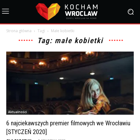
Strona główna
Tagi
Małe kobietki
Tag: małe kobietki
Aktualności
6 najciekawszych premier filmowych we Wrocławiu
[STYCZEŃ 2020]