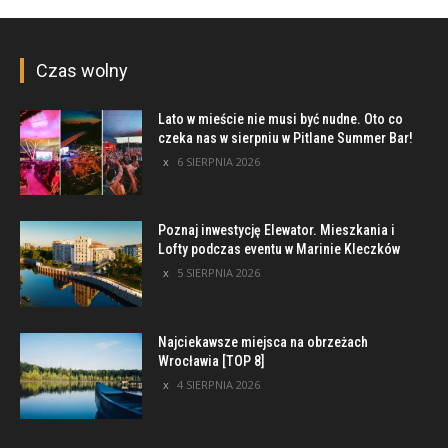
Czas wolny
Lato w mieście nie musi być nudne. Oto co
czeka nas w sierpniu w Pitlane Summer Bar!
6 SIERPNIA 2026
Poznaj inwestycję Elewator. Mieszkania i
Lofty podczas eventu w Marinie Kleczków
5 SIERPNIA 2026
Najciekawsze miejsca na obrzeżach
Wrocławia [TOP 8]
4 SIERPNIA 2026