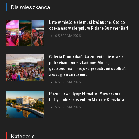
Dla mieszkańca
Lato w mieście nie musi być nudne. Oto co
czeka nas w sierpniu w Pitlane Summer Bar!
6 SIERPNIA 2026
Galeria Dominikańska zmienia się wraz z
potrzebami mieszkańców. Moda,
gastronomia i miejska przestrzeń spotkań
zyskują na znaczeniu
6 SIERPNIA 2026
Poznaj inwestycję Elewator. Mieszkania i
Lofty podczas eventu w Marinie Kleczków
5 SIERPNIA 2026
Kategorie