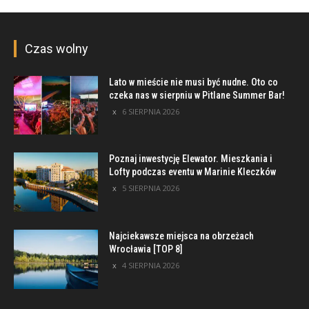
Czas wolny
Lato w mieście nie musi być nudne. Oto co
czeka nas w sierpniu w Pitlane Summer Bar!
6 SIERPNIA 2026
Poznaj inwestycję Elewator. Mieszkania i
Lofty podczas eventu w Marinie Kleczków
5 SIERPNIA 2026
Najciekawsze miejsca na obrzeżach
Wrocławia [TOP 8]
4 SIERPNIA 2026