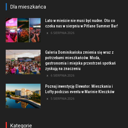
Dla mieszkańca
Lato w mieście nie musi być nudne. Oto co
czeka nas w sierpniu w Pitlane Summer Bar!
6 SIERPNIA 2026
Galeria Dominikańska zmienia się wraz z
potrzebami mieszkańców. Moda,
gastronomia i miejska przestrzeń spotkań
zyskują na znaczeniu
6 SIERPNIA 2026
Poznaj inwestycję Elewator. Mieszkania i
Lofty podczas eventu w Marinie Kleczków
5 SIERPNIA 2026
Kategorie