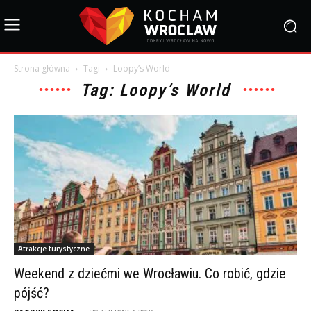
Strona główna
Tagi
Loopy’s World
Tag: Loopy’s World
Atrakcje turystyczne
Weekend z dziećmi we Wrocławiu. Co robić, gdzie
pójść?