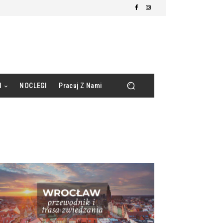
d
NOCLEGI
Pracuj Z Nami