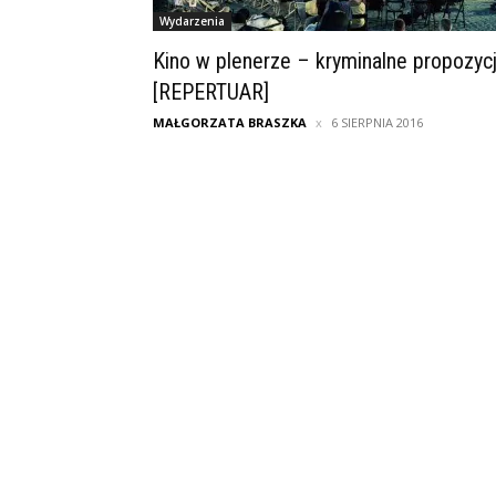
Wydarzenia
Kino w plenerze – kryminalne propozyc
[REPERTUAR]
MAŁGORZATA BRASZKA
6 SIERPNIA 2016