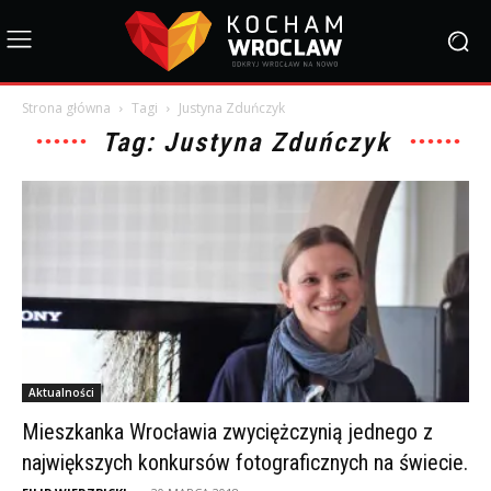
Strona główna
Tagi
Justyna Zduńczyk
Tag: Justyna Zduńczyk
Aktualności
Mieszkanka Wrocławia zwyciężczynią jednego z
największych konkursów fotograficznych na świecie.