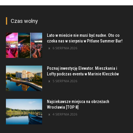
Czas wolny
Lato w mieście nie musi być nudne. Oto co
czeka nas w sierpniu w Pitlane Summer Bar!
6 SIERPNIA 2026
Poznaj inwestycję Elewator. Mieszkania i
Lofty podczas eventu w Marinie Kleczków
5 SIERPNIA 2026
Najciekawsze miejsca na obrzeżach
Wrocławia [TOP 8]
4 SIERPNIA 2026