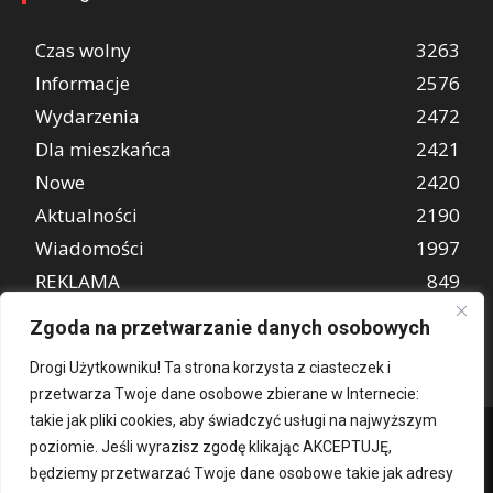
Czas wolny
3263
Informacje
2576
Wydarzenia
2472
Dla mieszkańca
2421
Nowe
2420
Aktualności
2190
Wiadomości
1997
REKLAMA
849
Atrakcje turystyczne
670
Zgoda na przetwarzanie danych osobowych
Drogi Użytkowniku! Ta strona korzysta z ciasteczek i
przetwarza Twoje dane osobowe zbierane w Internecie:
takie jak pliki cookies, aby świadczyć usługi na najwyższym
poziomie. Jeśli wyrazisz zgodę klikając AKCEPTUJĘ,
będziemy przetwarzać Twoje dane osobowe takie jak adresy