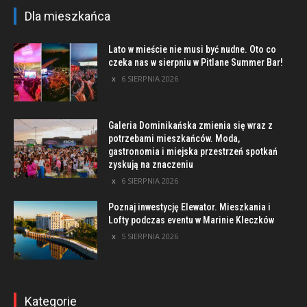
Dla mieszkańca
Lato w mieście nie musi być nudne. Oto co
czeka nas w sierpniu w Pitlane Summer Bar!
6 SIERPNIA 2026
Galeria Dominikańska zmienia się wraz z
potrzebami mieszkańców. Moda,
gastronomia i miejska przestrzeń spotkań
zyskują na znaczeniu
6 SIERPNIA 2026
Poznaj inwestycję Elewator. Mieszkania i
Lofty podczas eventu w Marinie Kleczków
5 SIERPNIA 2026
Kategorie