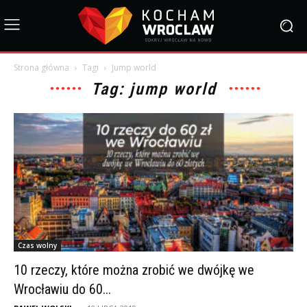
Strona główna
Tagi
Jump world
Tag: jump world
Czas wolny
10 rzeczy, które można zrobić we dwójkę we
Wrocławiu do 60...