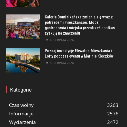
Galeria Dominikańska zmienia się wraz z
potrzebami mieszkańców. Moda,
gastronomia i miejska przestrzeń spotkań
zyskują na znaczeniu
6 SIERPNIA 2026
Poznaj inwestycję Elewator. Mieszkania i
Lofty podczas eventu w Marinie Kleczków
5 SIERPNIA 2026
Kategorie
Czas wolny
3263
Informacje
2576
Wydarzenia
2472