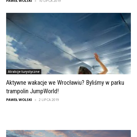
PAWEŁ WOLSKI
10 LIPCA 2019
Atrakcje turystyczne
Aktywne wakacje we Wrocławiu? Byliśmy w parku
trampolin JumpWorld!
PAWEŁ WOLSKI
2 LIPCA 2019