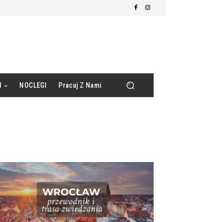
d
NOCLEGI
Pracuj Z Nami