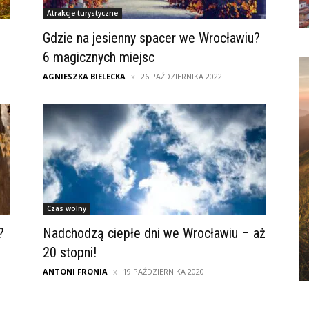
Atrakcje turystyczne
Gdzie na jesienny spacer we Wrocławiu?
6 magicznych miejsc
AGNIESZKA BIELECKA
26 PAŹDZIERNIKA 2022
Czas wolny
?
Nadchodzą ciepłe dni we Wrocławiu – aż
20 stopni!
ANTONI FRONIA
19 PAŹDZIERNIKA 2020