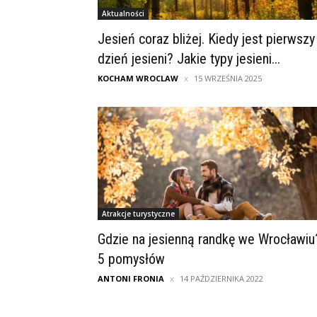
Aktualności
Jesień coraz bliżej. Kiedy jest pierwszy
dzień jesieni? Jakie typy jesieni...
KOCHAM WROCLAW
15 WRZEŚNIA 2025
Atrakcje turystyczne
Gdzie na jesienną randkę we Wrocławiu
5 pomysłów
ANTONI FRONIA
14 PAŹDZIERNIKA 2022