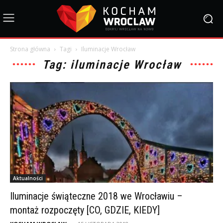
Strona główna
Tagi
Iluminacje Wrocław
Tag: iluminacje Wrocław
Aktualności
Iluminacje świąteczne 2018 we Wrocławiu –
montaż rozpoczęty [CO, GDZIE, KIEDY]