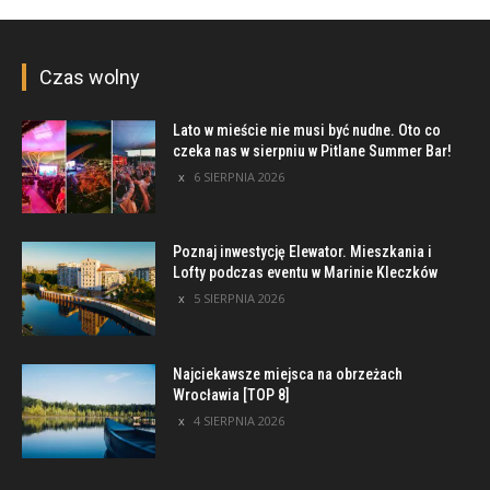
Czas wolny
Lato w mieście nie musi być nudne. Oto co
czeka nas w sierpniu w Pitlane Summer Bar!
6 SIERPNIA 2026
Poznaj inwestycję Elewator. Mieszkania i
Lofty podczas eventu w Marinie Kleczków
5 SIERPNIA 2026
Najciekawsze miejsca na obrzeżach
Wrocławia [TOP 8]
4 SIERPNIA 2026