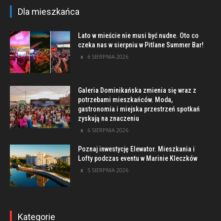
Dla mieszkańca
Lato w mieście nie musi być nudne. Oto co
czeka nas w sierpniu w Pitlane Summer Bar!
6 SIERPNIA 2026
Galeria Dominikańska zmienia się wraz z
potrzebami mieszkańców. Moda,
gastronomia i miejska przestrzeń spotkań
zyskują na znaczeniu
6 SIERPNIA 2026
Poznaj inwestycję Elewator. Mieszkania i
Lofty podczas eventu w Marinie Kleczków
5 SIERPNIA 2026
Kategorie