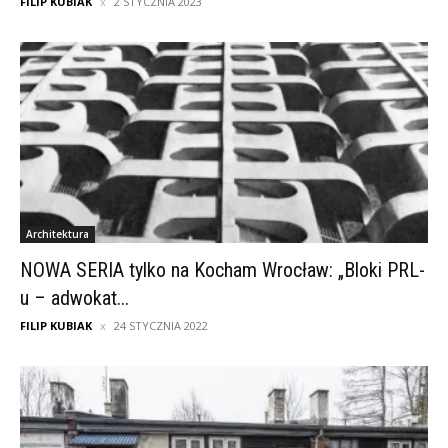
FILIP KUBIAK
2 STYCZNIA 2023
Architektura
NOWA SERIA tylko na Kocham Wrocław: „Bloki PRL-
u – adwokat...
FILIP KUBIAK
24 STYCZNIA 2022