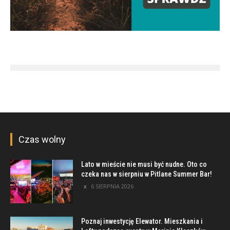
Czas wolny
Lato w mieście nie musi być nudne. Oto co
czeka nas w sierpniu w Pitlane Summer Bar!
6 SIERPNIA 2026
Poznaj inwestycję Elewator. Mieszkania i