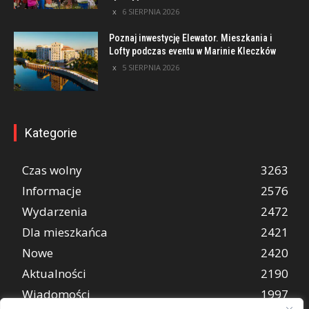
6 SIERPNIA 2026
Poznaj inwestycję Elewator. Mieszkania i
Lofty podczas eventu w Marinie Kleczków
5 SIERPNIA 2026
Kategorie
Czas wolny
3263
Informacje
2576
Wydarzenia
2472
Dla mieszkańca
2421
Nowe
2420
Aktualności
2190
Wiadomości
1997