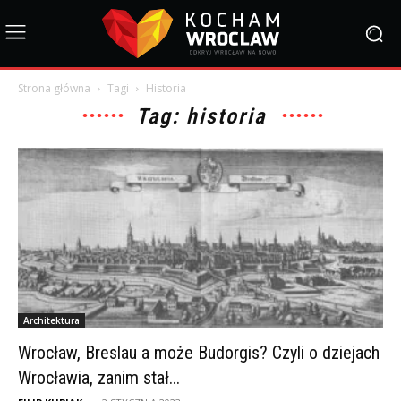
Strona główna
Tagi
Historia
Tag: historia
Architektura
Wrocław, Breslau a może Budorgis? Czyli o dziejach
Wrocławia, zanim stał...