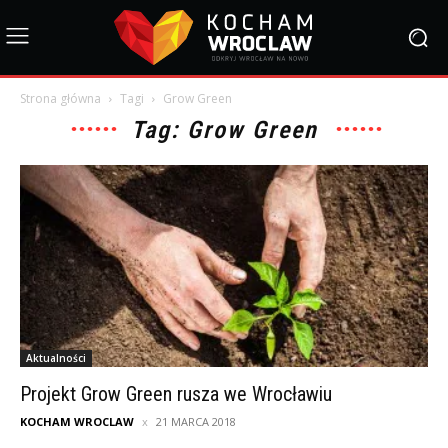
Strona główna
Tagi
Grow Green
Tag: Grow Green
Aktualności
Projekt Grow Green rusza we Wrocławiu
KOCHAM WROCLAW
21 MARCA 2018