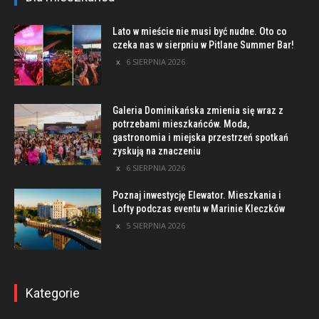
Lato w mieście nie musi być nudne. Oto co
czeka nas w sierpniu w Pitlane Summer Bar!
6 SIERPNIA 2026
Galeria Dominikańska zmienia się wraz z
potrzebami mieszkańców. Moda,
gastronomia i miejska przestrzeń spotkań
zyskują na znaczeniu
6 SIERPNIA 2026
Poznaj inwestycję Elewator. Mieszkania i
Lofty podczas eventu w Marinie Kleczków
5 SIERPNIA 2026
Kategorie