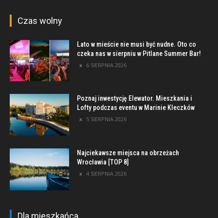
Czas wolny
Lato w mieście nie musi być nudne. Oto co
czeka nas w sierpniu w Pitlane Summer Bar!
6 SIERPNIA 2026
Poznaj inwestycję Elewator. Mieszkania i
Lofty podczas eventu w Marinie Kleczków
5 SIERPNIA 2026
Najciekawsze miejsca na obrzeżach
Wrocławia [TOP 8]
4 SIERPNIA 2026
Dla mieszkańca