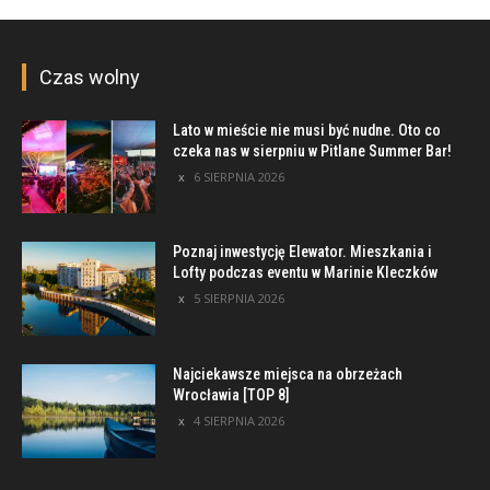
Czas wolny
Lato w mieście nie musi być nudne. Oto co
czeka nas w sierpniu w Pitlane Summer Bar!
6 SIERPNIA 2026
Poznaj inwestycję Elewator. Mieszkania i
Lofty podczas eventu w Marinie Kleczków
5 SIERPNIA 2026
Najciekawsze miejsca na obrzeżach
Wrocławia [TOP 8]
4 SIERPNIA 2026