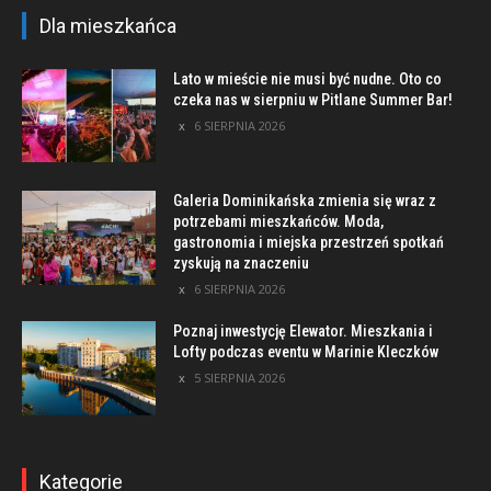
Dla mieszkańca
Lato w mieście nie musi być nudne. Oto co
czeka nas w sierpniu w Pitlane Summer Bar!
6 SIERPNIA 2026
Galeria Dominikańska zmienia się wraz z
potrzebami mieszkańców. Moda,
gastronomia i miejska przestrzeń spotkań
zyskują na znaczeniu
6 SIERPNIA 2026
Poznaj inwestycję Elewator. Mieszkania i
Lofty podczas eventu w Marinie Kleczków
5 SIERPNIA 2026
Kategorie