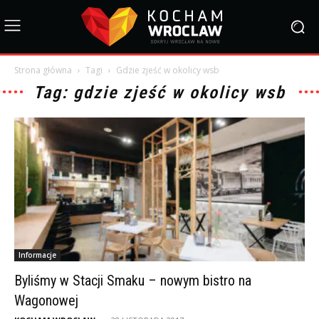
Strona główna
Tagi
Gdzie zjeść w okolicy wsb
Tag: gdzie zjeść w okolicy wsb
Informacje
Byliśmy w Stacji Smaku – nowym bistro na
Wagonowej