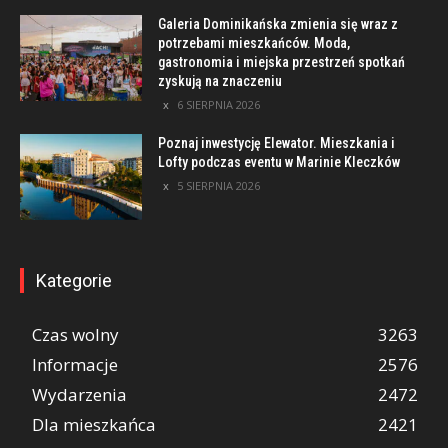
Galeria Dominikańska zmienia się wraz z
potrzebami mieszkańców. Moda,
gastronomia i miejska przestrzeń spotkań
zyskują na znaczeniu
6 SIERPNIA 2026
Poznaj inwestycję Elewator. Mieszkania i
Lofty podczas eventu w Marinie Kleczków
5 SIERPNIA 2026
Kategorie
Czas wolny
3263
Informacje
2576
Wydarzenia
2472
Dla mieszkańca
2421