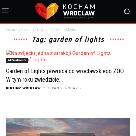
Strona główna
Tagi
Garden of lights
Tag: garden of lights
Aktualności
Garden of Lights powraca do wrocławskiego ZOO.
W tym roku zwiedzicie...
KOCHAM WROCLAW
31 PAŹDZIERNIKA 2025