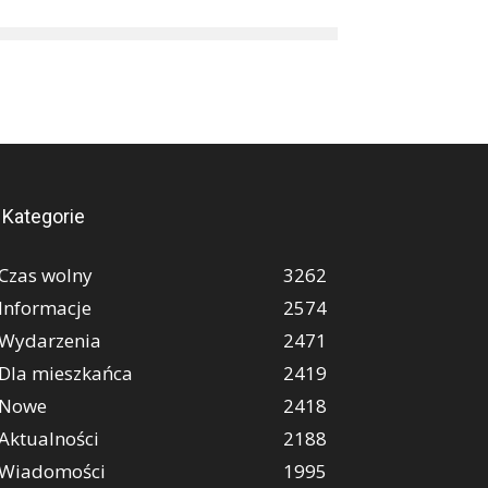
Kategorie
Czas wolny
3262
Informacje
2574
Wydarzenia
2471
Dla mieszkańca
2419
Nowe
2418
Aktualności
2188
Wiadomości
1995