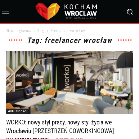
Strona główna
Tagi
Freelancer wrocław
Tag: freelancer wrocław
Aktualności
WORKO: nowy styl pracy, nowy styl życia we
Wrocławiu [PRZESTRZEŃ COWORKINGOWA]