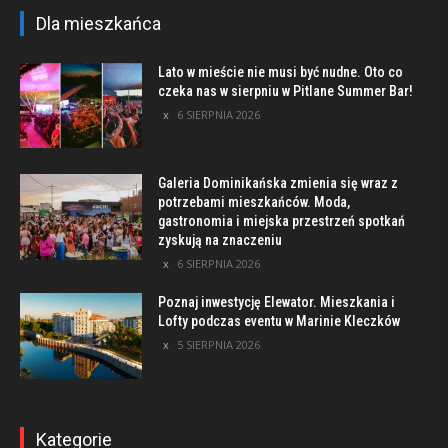
Dla mieszkańca
Lato w mieście nie musi być nudne. Oto co
czeka nas w sierpniu w Pitlane Summer Bar!
6 SIERPNIA 2026
Galeria Dominikańska zmienia się wraz z
potrzebami mieszkańców. Moda,
gastronomia i miejska przestrzeń spotkań
zyskują na znaczeniu
6 SIERPNIA 2026
Poznaj inwestycję Elewator. Mieszkania i
Lofty podczas eventu w Marinie Kleczków
5 SIERPNIA 2026
Kategorie