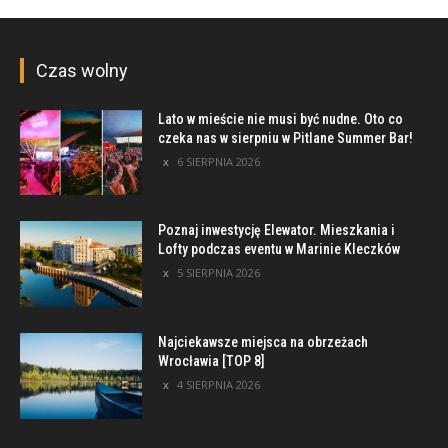
Czas wolny
Lato w mieście nie musi być nudne. Oto co
czeka nas w sierpniu w Pitlane Summer Bar!
6 SIERPNIA 2026
Poznaj inwestycję Elewator. Mieszkania i
Lofty podczas eventu w Marinie Kleczków
5 SIERPNIA 2026
Najciekawsze miejsca na obrzeżach
Wrocławia [TOP 8]
4 SIERPNIA 2026