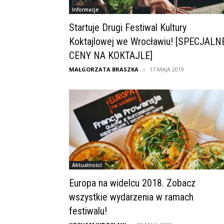
Informacje
Startuje Drugi Festiwal Kultury
Koktajlowej we Wrocławiu! [SPECJALN
CENY NA KOKTAJLE]
MAŁGORZATA BRASZKA
17 MAJA 2019
Aktualności
Europa na widelcu 2018. Zobacz
wszystkie wydarzenia w ramach
festiwalu!