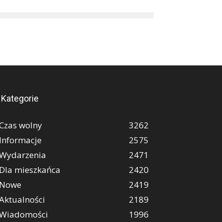
Kategorie
Czas wolny
3262
Informacje
2575
Wydarzenia
2471
Dla mieszkańca
2420
Nowe
2419
Aktualności
2189
Wiadomości
1996