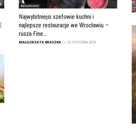
Aktualności
Najwybitniejsi szefowie kuchni i
E
najlepsze restauracje we Wrocławiu –
rusza Fine...
MAŁGORZATA BRASZKA
21 STYCZNIA 2019