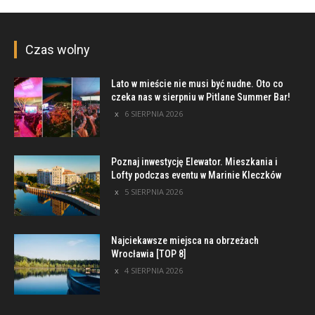
Czas wolny
Lato w mieście nie musi być nudne. Oto co
czeka nas w sierpniu w Pitlane Summer Bar!
6 SIERPNIA 2026
Poznaj inwestycję Elewator. Mieszkania i
Lofty podczas eventu w Marinie Kleczków
5 SIERPNIA 2026
Najciekawsze miejsca na obrzeżach
Wrocławia [TOP 8]
4 SIERPNIA 2026