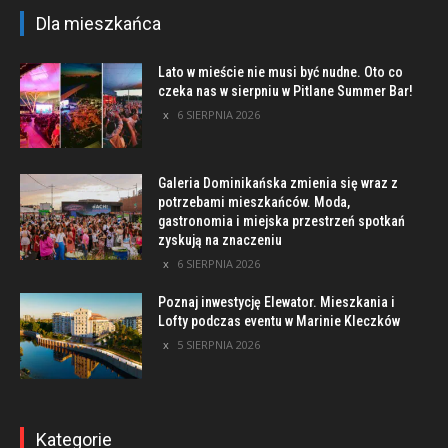
Dla mieszkańca
Lato w mieście nie musi być nudne. Oto co
czeka nas w sierpniu w Pitlane Summer Bar!
6 SIERPNIA 2026
Galeria Dominikańska zmienia się wraz z
potrzebami mieszkańców. Moda,
gastronomia i miejska przestrzeń spotkań
zyskują na znaczeniu
6 SIERPNIA 2026
Poznaj inwestycję Elewator. Mieszkania i
Lofty podczas eventu w Marinie Kleczków
5 SIERPNIA 2026
Kategorie