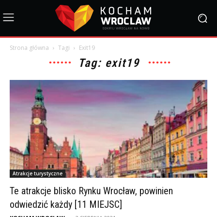
Strona główna
Tagi
Exit19
Tag: exit19
Atrakcje turystyczne
Te atrakcje blisko Rynku Wrocław, powinien
odwiedzić każdy [11 MIEJSC]