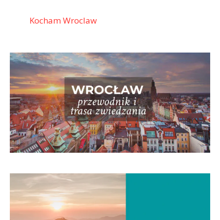
Kocham Wroclaw