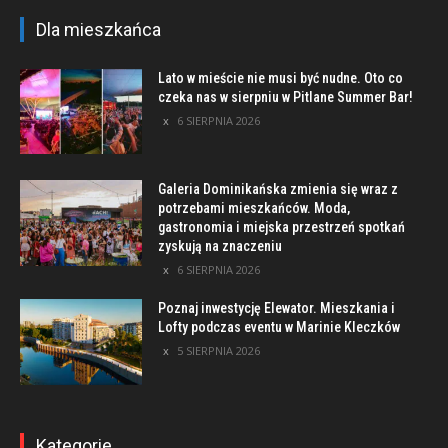
Dla mieszkańca
Lato w mieście nie musi być nudne. Oto co
czeka nas w sierpniu w Pitlane Summer Bar!
6 SIERPNIA 2026
Galeria Dominikańska zmienia się wraz z
potrzebami mieszkańców. Moda,
gastronomia i miejska przestrzeń spotkań
zyskują na znaczeniu
6 SIERPNIA 2026
Poznaj inwestycję Elewator. Mieszkania i
Lofty podczas eventu w Marinie Kleczków
5 SIERPNIA 2026
Kategorie