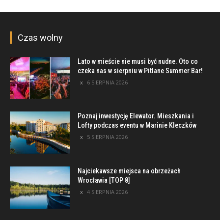
Czas wolny
Lato w mieście nie musi być nudne. Oto co
czeka nas w sierpniu w Pitlane Summer Bar!
6 SIERPNIA 2026
Poznaj inwestycję Elewator. Mieszkania i
Lofty podczas eventu w Marinie Kleczków
5 SIERPNIA 2026
Najciekawsze miejsca na obrzeżach
Wrocławia [TOP 8]
4 SIERPNIA 2026