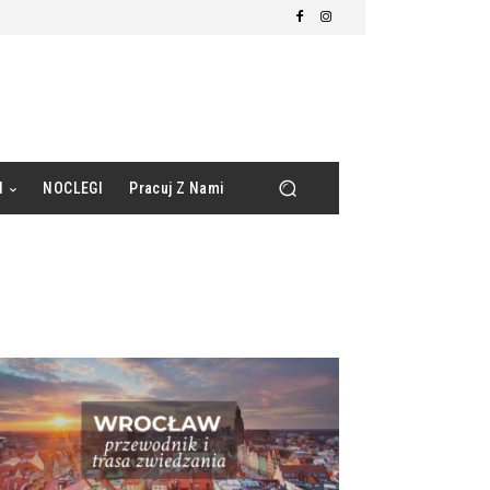
d
NOCLEGI
Pracuj Z Nami