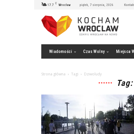
C
17.7
Wrocław
piątek, 7 sierpnia, 2026
Kontak
Wiadomości
Czas Wolny
Miejsca 
Strona główna
Tagi
Dziwoludy
Tag: