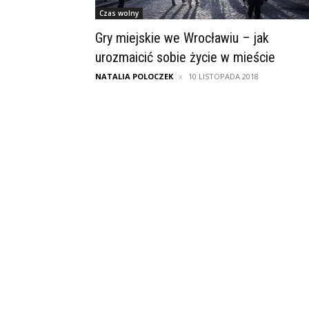
Czas wolny
Gry miejskie we Wrocławiu – jak
urozmaicić sobie życie w mieście
NATALIA POLOCZEK
10 LISTOPADA 2018