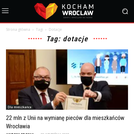
Strona główna
Tagi
Dotacje
Tag: dotacje
Dla mieszkańca
22 mln z Unii na wymianę pieców dla mieszkańców
Wrocławia