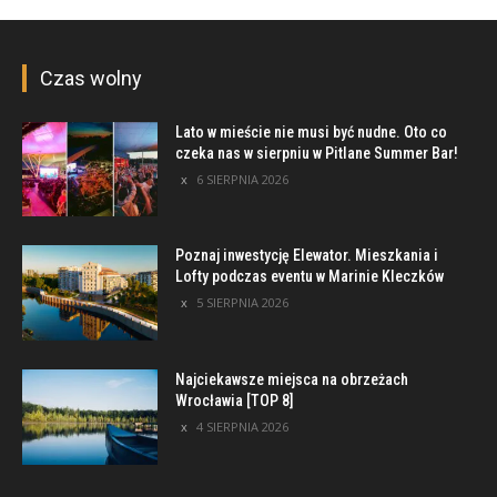
Czas wolny
Lato w mieście nie musi być nudne. Oto co
czeka nas w sierpniu w Pitlane Summer Bar!
6 SIERPNIA 2026
Poznaj inwestycję Elewator. Mieszkania i
Lofty podczas eventu w Marinie Kleczków
5 SIERPNIA 2026
Najciekawsze miejsca na obrzeżach
Wrocławia [TOP 8]
4 SIERPNIA 2026