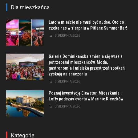
Dla mieszkańca
Lato w mieście nie musi być nudne. Oto co
czeka nas w sierpniu w Pitlane Summer Bar!
6 SIERPNIA 2026
Galeria Dominikańska zmienia się wraz z
potrzebami mieszkańców. Moda,
gastronomia i miejska przestrzeń spotkań
zyskują na znaczeniu
6 SIERPNIA 2026
Poznaj inwestycję Elewator. Mieszkania i
Lofty podczas eventu w Marinie Kleczków
5 SIERPNIA 2026
Kategorie