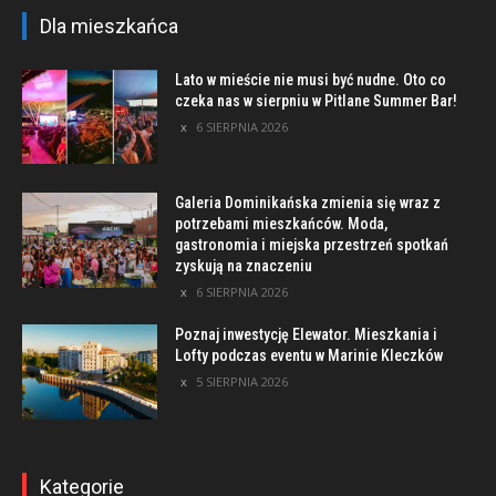
Dla mieszkańca
Lato w mieście nie musi być nudne. Oto co
czeka nas w sierpniu w Pitlane Summer Bar!
6 SIERPNIA 2026
Galeria Dominikańska zmienia się wraz z
potrzebami mieszkańców. Moda,
gastronomia i miejska przestrzeń spotkań
zyskują na znaczeniu
6 SIERPNIA 2026
Poznaj inwestycję Elewator. Mieszkania i
Lofty podczas eventu w Marinie Kleczków
5 SIERPNIA 2026
Kategorie