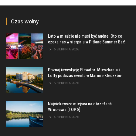
Czas wolny
Lato w mieście nie musi być nudne. Oto co
czeka nas w sierpniu w Pitlane Summer Bar!
6 SIERPNIA 2026
Poznaj inwestycję Elewator. Mieszkania i
Lofty podczas eventu w Marinie Kleczków
5 SIERPNIA 2026
Najciekawsze miejsca na obrzeżach
Wrocławia [TOP 8]
4 SIERPNIA 2026