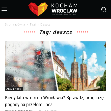
Strona główna
Tagi
Deszcz
Tag: deszcz
Aktualności
Kiedy lato wróci do Wrocławia? Sprawdź, prognozę
pogody na przełom lipca...