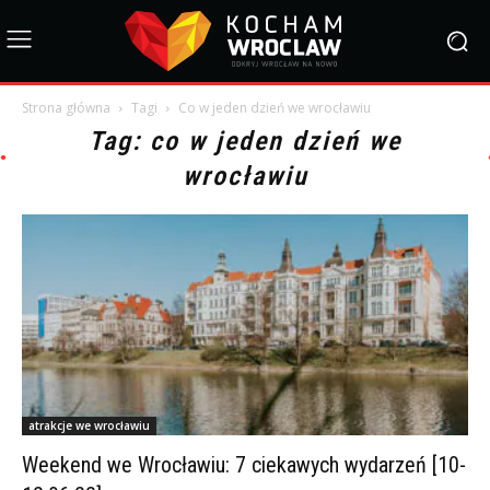
Strona główna
Tagi
Co w jeden dzień we wrocławiu
Tag: co w jeden dzień we
wrocławiu
atrakcje we wrocławiu
Weekend we Wrocławiu: 7 ciekawych wydarzeń [10-