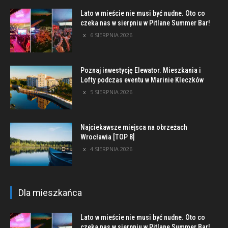
Lato w mieście nie musi być nudne. Oto co
czeka nas w sierpniu w Pitlane Summer Bar!
6 SIERPNIA 2026
Poznaj inwestycję Elewator. Mieszkania i
Lofty podczas eventu w Marinie Kleczków
5 SIERPNIA 2026
Najciekawsze miejsca na obrzeżach
Wrocławia [TOP 8]
4 SIERPNIA 2026
Dla mieszkańca
Lato w mieście nie musi być nudne. Oto co
czeka nas w sierpniu w Pitlane Summer Bar!