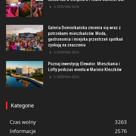
6 SIERPNIA 2026
Galeria Dominikańska zmienia się wraz z
potrzebami mieszkańców. Moda,
gastronomia i miejska przestrzeń spotkań
zyskują na znaczeniu
6 SIERPNIA 2026
Poznaj inwestycję Elewator. Mieszkania i
Lofty podczas eventu w Marinie Kleczków
5 SIERPNIA 2026
Kategorie
Czas wolny
3263
Informacje
2576