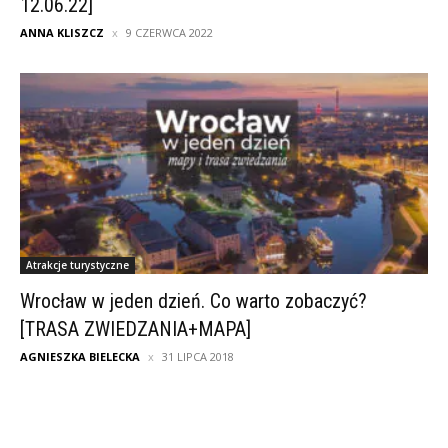
12.06.22]
ANNA KLISZCZ
9 CZERWCA 2022
Atrakcje turystyczne
Wrocław w jeden dzień. Co warto zobaczyć?
[TRASA ZWIEDZANIA+MAPA]
AGNIESZKA BIELECKA
31 LIPCA 2018