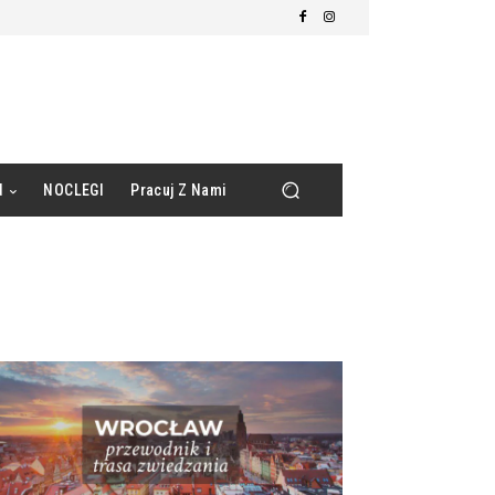
d
NOCLEGI
Pracuj Z Nami