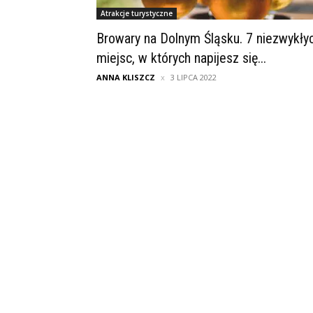
Atrakcje turystyczne
Browary na Dolnym Śląsku. 7 niezwykły
miejsc, w których napijesz się...
ANNA KLISZCZ
3 LIPCA 2022