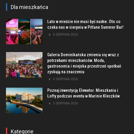
Dla mieszkańca
Lato w mieście nie musi być nudne. Oto co
czeka nas w sierpniu w Pitlane Summer Bar!
6 SIERPNIA 2026
Galeria Dominikańska zmienia się wraz z
potrzebami mieszkańców. Moda,
gastronomia i miejska przestrzeń spotkań
zyskują na znaczeniu
6 SIERPNIA 2026
Poznaj inwestycję Elewator. Mieszkania i
Lofty podczas eventu w Marinie Kleczków
5 SIERPNIA 2026
Kategorie