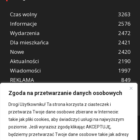
Czas wolny
3263
Informacje
2576
Wydarzenia
2472
Dla mieszkańca
2421
Nowe
2420
Aktualności
2190
Wiadomości
1997
REKLAMA
849
Atrakcje turystyczne
670
Zgoda na przetwarzanie danych osobowych
Drogi Użytkowniku! Ta strona korzysta z ciasteczek i
przetwarza Twoje dane osobowe zbierane w Internecie:
takie jak pliki cookies, aby świadczyć usługi na najwyższym
poziomie. Jeśli wyrazisz zgodę klikając AKCEPTUJĘ,
będziemy przetwarzać Twoje dane osobowe takie jak adresy