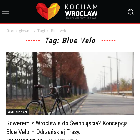
Strona główna
Tagi
Blue Velo
Tag: Blue Velo
Aktualności
Rowerem z Wrocławia do Świnoujścia? Koncepcja
Blue Velo – Odrzańskiej Trasy...