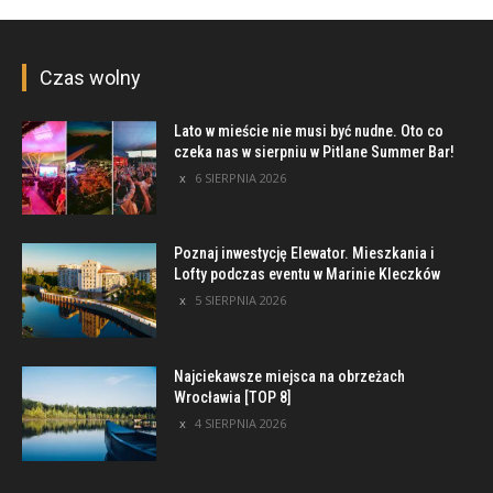
Czas wolny
Lato w mieście nie musi być nudne. Oto co
czeka nas w sierpniu w Pitlane Summer Bar!
6 SIERPNIA 2026
Poznaj inwestycję Elewator. Mieszkania i
Lofty podczas eventu w Marinie Kleczków
5 SIERPNIA 2026
Najciekawsze miejsca na obrzeżach
Wrocławia [TOP 8]
4 SIERPNIA 2026