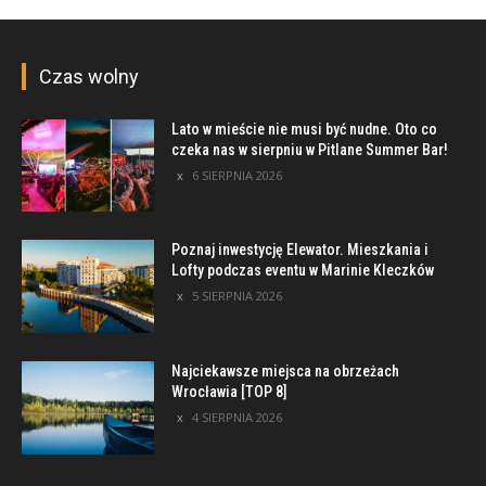
Czas wolny
Lato w mieście nie musi być nudne. Oto co
czeka nas w sierpniu w Pitlane Summer Bar!
6 SIERPNIA 2026
Poznaj inwestycję Elewator. Mieszkania i
Lofty podczas eventu w Marinie Kleczków
5 SIERPNIA 2026
Najciekawsze miejsca na obrzeżach
Wrocławia [TOP 8]
4 SIERPNIA 2026