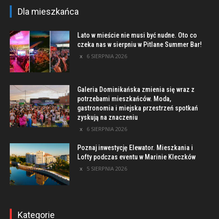
Dla mieszkańca
Lato w mieście nie musi być nudne. Oto co
czeka nas w sierpniu w Pitlane Summer Bar!
6 SIERPNIA 2026
Galeria Dominikańska zmienia się wraz z
potrzebami mieszkańców. Moda,
gastronomia i miejska przestrzeń spotkań
zyskują na znaczeniu
6 SIERPNIA 2026
Poznaj inwestycję Elewator. Mieszkania i
Lofty podczas eventu w Marinie Kleczków
5 SIERPNIA 2026
Kategorie