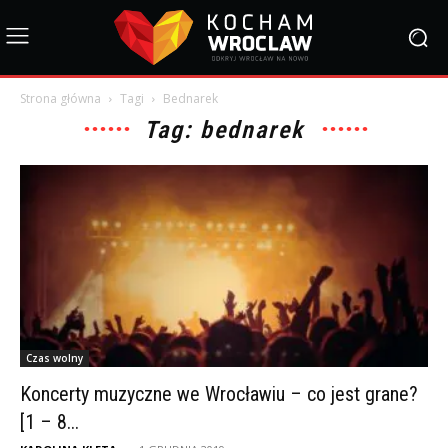
Strona główna
Tagi
Bednarek
Tag: bednarek
Czas wolny
Koncerty muzyczne we Wrocławiu – co jest grane?
[1 – 8...