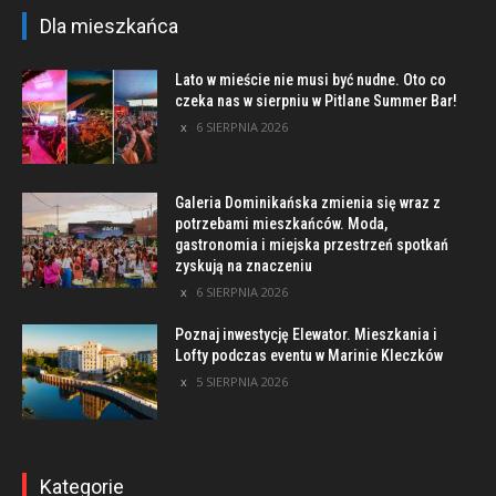
Dla mieszkańca
Lato w mieście nie musi być nudne. Oto co
czeka nas w sierpniu w Pitlane Summer Bar!
6 SIERPNIA 2026
Galeria Dominikańska zmienia się wraz z
potrzebami mieszkańców. Moda,
gastronomia i miejska przestrzeń spotkań
zyskują na znaczeniu
6 SIERPNIA 2026
Poznaj inwestycję Elewator. Mieszkania i
Lofty podczas eventu w Marinie Kleczków
5 SIERPNIA 2026
Kategorie