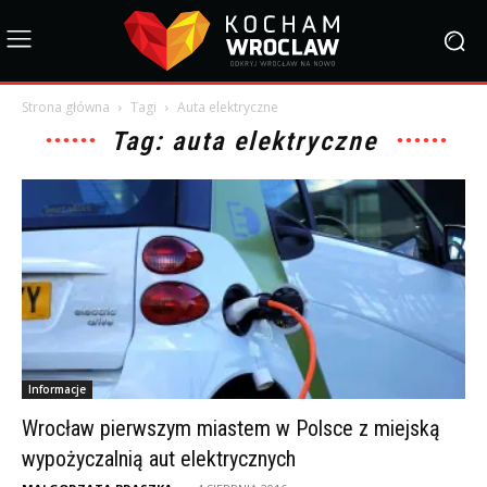
Strona główna
Tagi
Auta elektryczne
Tag: auta elektryczne
Informacje
Wrocław pierwszym miastem w Polsce z miejską
wypożyczalnią aut elektrycznych