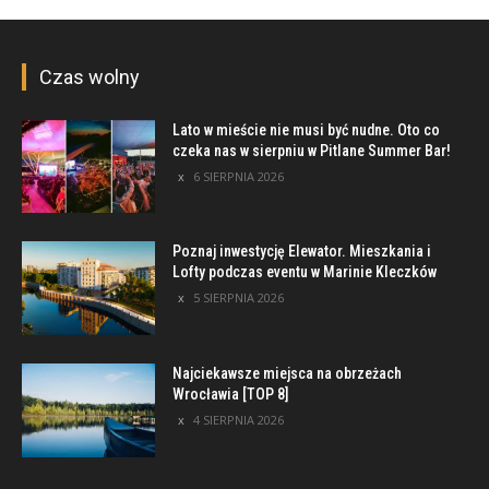
Czas wolny
Lato w mieście nie musi być nudne. Oto co
czeka nas w sierpniu w Pitlane Summer Bar!
6 SIERPNIA 2026
Poznaj inwestycję Elewator. Mieszkania i
Lofty podczas eventu w Marinie Kleczków
5 SIERPNIA 2026
Najciekawsze miejsca na obrzeżach
Wrocławia [TOP 8]
4 SIERPNIA 2026