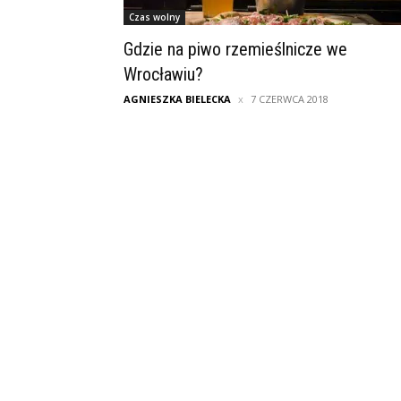
Czas wolny
Gdzie na piwo rzemieślnicze we
Wrocławiu?
AGNIESZKA BIELECKA
7 CZERWCA 2018