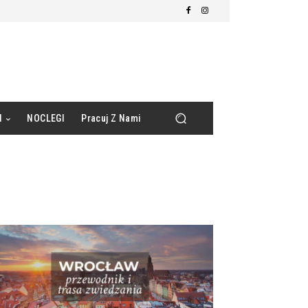
d
NOCLEGI
Pracuj Z Nami