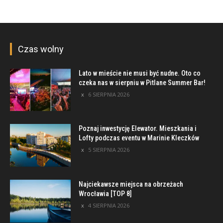
Czas wolny
Lato w mieście nie musi być nudne. Oto co
czeka nas w sierpniu w Pitlane Summer Bar!
6 SIERPNIA 2026
Poznaj inwestycję Elewator. Mieszkania i
Lofty podczas eventu w Marinie Kleczków
5 SIERPNIA 2026
Najciekawsze miejsca na obrzeżach
Wrocławia [TOP 8]
4 SIERPNIA 2026