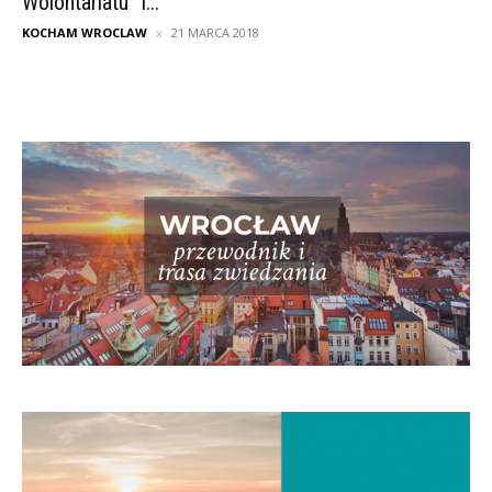
Wolontariatu” i...
KOCHAM WROCLAW
21 MARCA 2018