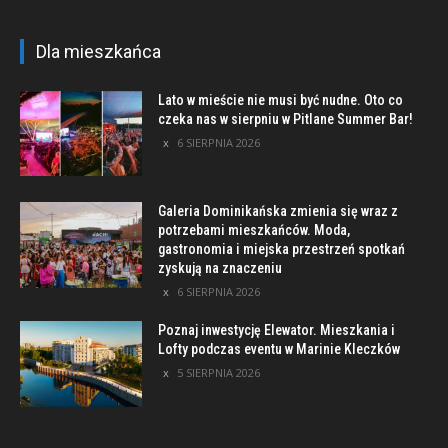
Dla mieszkańca
Lato w mieście nie musi być nudne. Oto co
czeka nas w sierpniu w Pitlane Summer Bar!
6 SIERPNIA 2026
Galeria Dominikańska zmienia się wraz z
potrzebami mieszkańców. Moda,
gastronomia i miejska przestrzeń spotkań
zyskują na znaczeniu
6 SIERPNIA 2026
Poznaj inwestycję Elewator. Mieszkania i
Lofty podczas eventu w Marinie Kleczków
5 SIERPNIA 2026