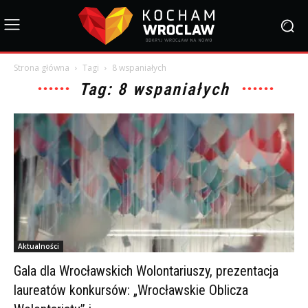
Strona główna
Tagi
8 wspaniałych
Tag: 8 wspaniałych
Aktualności
Gala dla Wrocławskich Wolontariuszy, prezentacja
laureatów konkursów: „Wrocławskie Oblicza