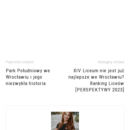
Poprzedni artykuł
Następny artykuł
Park Południowy we
XIV Liceum nie jest już
Wrocławiu i jego
najlepsze we Wrocławiu?
niezwykła historia
Ranking Liceów
[PERSPEKTYWY 2023]