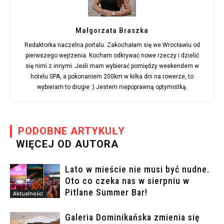
Małgorzata Braszka
Redaktorka naczelna portalu. Zakochałam się we Wrocławiu od
pierwszego wejrzenia. Kocham odkrywać nowe rzeczy i dzielić
się nimi z innymi. Jeśli mam wybierać pomiędzy weekendem w
hotelu SPA, a pokonaniem 200km w kilka dni na rowerze, to
wybieram to drugie :) Jestem niepoprawną optymistką.
PODOBNE ARTYKUŁY
WIĘCEJ OD AUTORA
Lato w mieście nie musi być nudne.
Oto co czeka nas w sierpniu w
Pitlane Summer Bar!
Aktualności
Galeria Dominikańska zmienia się