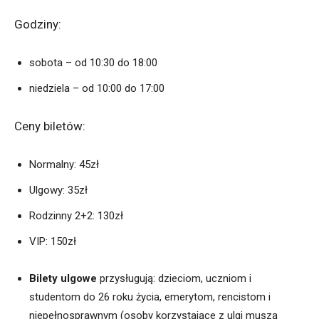
Godziny:
sobota – od 10:30 do 18:00
niedziela – od 10:00 do 17:00
Ceny biletów:
Normalny: 45zł
Ulgowy: 35zł
Rodzinny 2+2: 130zł
VIP: 150zł
Bilety ulgowe
przysługują: dzieciom, uczniom i
studentom do 26 roku życia, emerytom, rencistom i
niepełnosprawnym (osoby korzystające z ulgi muszą