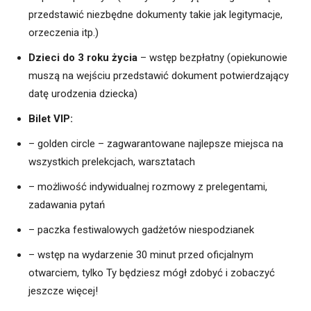
przedstawić niezbędne dokumenty takie jak legitymacje,
orzeczenia itp.)
Dzieci do 3 roku życia
– wstęp bezpłatny (opiekunowie
muszą na wejściu przedstawić dokument potwierdzający
datę urodzenia dziecka)
Bilet VIP:
– golden circle – zagwarantowane najlepsze miejsca na
wszystkich prelekcjach, warsztatach
– możliwość indywidualnej rozmowy z prelegentami,
zadawania pytań
– paczka festiwalowych gadżetów niespodzianek
– wstęp na wydarzenie 30 minut przed oficjalnym
otwarciem, tylko Ty będziesz mógł zdobyć i zobaczyć
jeszcze więcej!