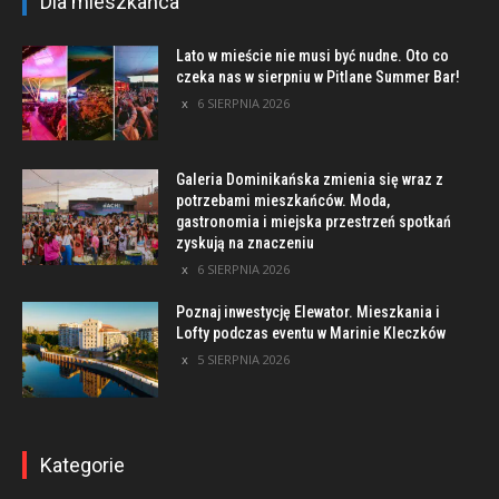
Dla mieszkańca
Lato w mieście nie musi być nudne. Oto co
czeka nas w sierpniu w Pitlane Summer Bar!
6 SIERPNIA 2026
Galeria Dominikańska zmienia się wraz z
potrzebami mieszkańców. Moda,
gastronomia i miejska przestrzeń spotkań
zyskują na znaczeniu
6 SIERPNIA 2026
Poznaj inwestycję Elewator. Mieszkania i
Lofty podczas eventu w Marinie Kleczków
5 SIERPNIA 2026
Kategorie