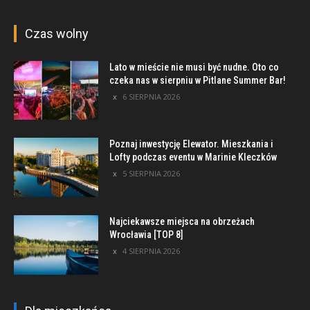
Czas wolny
Lato w mieście nie musi być nudne. Oto co
czeka nas w sierpniu w Pitlane Summer Bar!
6 SIERPNIA 2026
Poznaj inwestycję Elewator. Mieszkania i
Lofty podczas eventu w Marinie Kleczków
5 SIERPNIA 2026
Najciekawsze miejsca na obrzeżach
Wrocławia [TOP 8]
4 SIERPNIA 2026