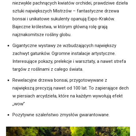
niezwykle pachnących kwiatów orchidei, prawdziwe dzieła
sztuki największych Mistrzów – fantastyczne drzewa
bonsai i unikatowe sukulenty opanują Expo-Kraków.
Bajeczne królestwa, w którym główną rolę grają
najznakomitsze rośliny globu.
Gigantyczne wystawy ze wzbudzających największy
zachwyt gatunków. Ogromne instalacje artystyczne.
Interesujące pokazy, prelekcje i warsztaty, a nawet strefa
targów z roślinami z całego świata.
Rewelacyjne drzewa bonsai, przygotowywane z
największą precyzją nawet od 100 lat. To zapierające dech
w piersiach arcydzieła, które na każdym wywołują efekt
„wow”
Pozytywne szaleństwo zmysłów gwarantowane.