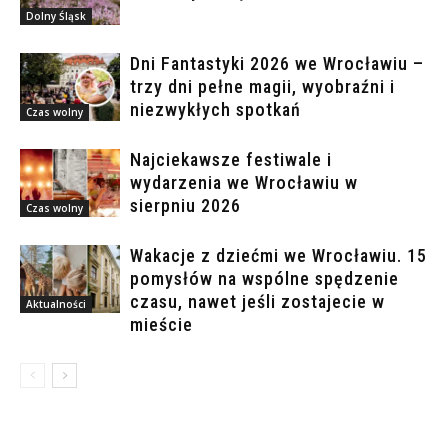
Dolny Śląsk
Dni Fantastyki 2026 we Wrocławiu –
trzy dni pełne magii, wyobraźni i
niezwykłych spotkań
Czas wolny
Najciekawsze festiwale i
wydarzenia we Wrocławiu w
sierpniu 2026
Czas wolny
Wakacje z dziećmi we Wrocławiu. 15
pomysłów na wspólne spędzenie
czasu, nawet jeśli zostajecie w
Aktualności
mieście