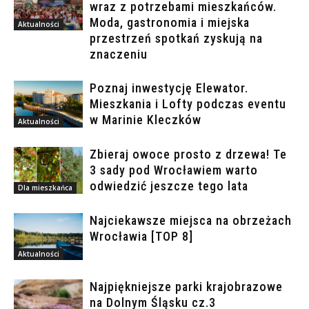
wraz z potrzebami mieszkańców.
Moda, gastronomia i miejska
Aktualności
przestrzeń spotkań zyskują na
znaczeniu
Poznaj inwestycję Elewator.
Mieszkania i Lofty podczas eventu
w Marinie Kleczków
Aktualności
Zbieraj owoce prosto z drzewa! Te
3 sady pod Wrocławiem warto
odwiedzić jeszcze tego lata
Dla mieszkańca
Najciekawsze miejsca na obrzeżach
Wrocławia [TOP 8]
Aktualności
Najpiękniejsze parki krajobrazowe
na Dolnym Śląsku cz.3