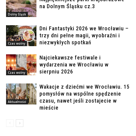
na Dolnym Śląsku cz.3
Dolny Śląsk
Dni Fantastyki 2026 we Wrocławiu –
trzy dni pełne magii, wyobraźni i
niezwykłych spotkań
Czas wolny
Najciekawsze festiwale i
wydarzenia we Wrocławiu w
sierpniu 2026
Czas wolny
Wakacje z dziećmi we Wrocławiu. 15
pomysłów na wspólne spędzenie
czasu, nawet jeśli zostajecie w
Aktualności
mieście