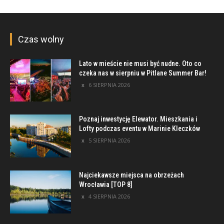
Czas wolny
Lato w mieście nie musi być nudne. Oto co
czeka nas w sierpniu w Pitlane Summer Bar!
6 SIERPNIA 2026
Poznaj inwestycję Elewator. Mieszkania i
Lofty podczas eventu w Marinie Kleczków
5 SIERPNIA 2026
Najciekawsze miejsca na obrzeżach
Wrocławia [TOP 8]
4 SIERPNIA 2026