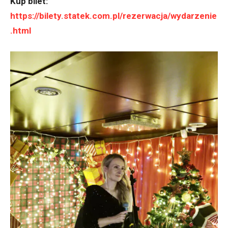
Kup bilet:
https://bilety.statek.com.pl/rezerwacja/wydarzenie
.html