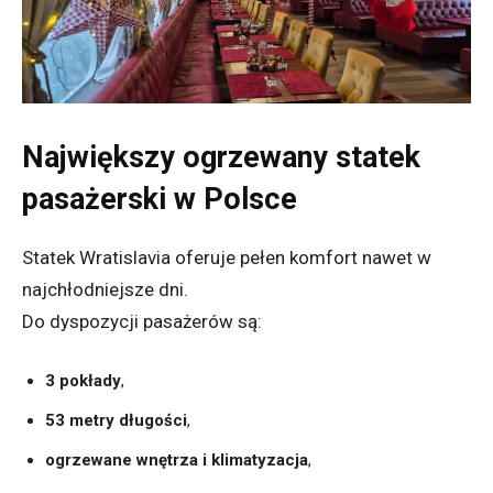
Największy ogrzewany statek
pasażerski w Polsce
Statek Wratislavia oferuje pełen komfort nawet w
najchłodniejsze dni.
Do dyspozycji pasażerów są:
3 pokłady
,
53 metry długości
,
ogrzewane wnętrza i klimatyzacja
,