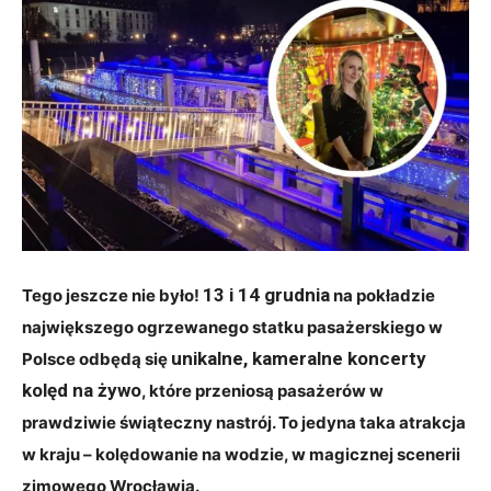
13 i 14 grudnia
Tego jeszcze nie było!
na pokładzie
największego ogrzewanego statku pasażerskiego w
unikalne, kameralne koncerty
Polsce odbędą się
kolęd na żywo
, które przeniosą pasażerów w
prawdziwie świąteczny nastrój. To jedyna taka atrakcja
w kraju – kolędowanie na wodzie, w magicznej scenerii
zimowego Wrocławia.