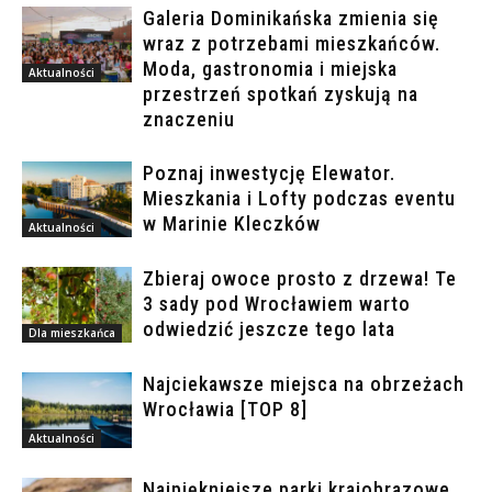
Galeria Dominikańska zmienia się
wraz z potrzebami mieszkańców.
Moda, gastronomia i miejska
Aktualności
przestrzeń spotkań zyskują na
znaczeniu
Poznaj inwestycję Elewator.
Mieszkania i Lofty podczas eventu
w Marinie Kleczków
Aktualności
Zbieraj owoce prosto z drzewa! Te
3 sady pod Wrocławiem warto
odwiedzić jeszcze tego lata
Dla mieszkańca
Najciekawsze miejsca na obrzeżach
Wrocławia [TOP 8]
Aktualności
Najpiękniejsze parki krajobrazowe