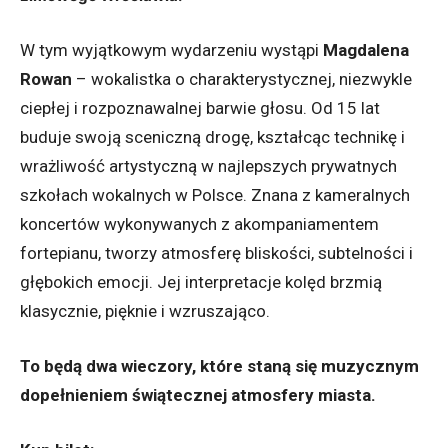
W tym wyjątkowym wydarzeniu wystąpi
Magdalena
Rowan
– wokalistka o charakterystycznej, niezwykle
ciepłej i rozpoznawalnej barwie głosu. Od 15 lat
buduje swoją sceniczną drogę, kształcąc technikę i
wrażliwość artystyczną w najlepszych prywatnych
szkołach wokalnych w Polsce. Znana z kameralnych
koncertów wykonywanych z akompaniamentem
fortepianu, tworzy atmosferę bliskości, subtelności i
głębokich emocji. Jej interpretacje kolęd brzmią
klasycznie, pięknie i wzruszająco.
To będą dwa wieczory, które staną się muzycznym
dopełnieniem świątecznej atmosfery miasta.