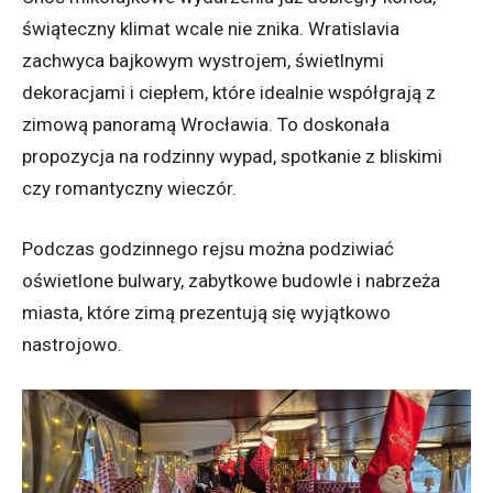
świąteczny klimat wcale nie znika. Wratislavia
zachwyca bajkowym wystrojem, świetlnymi
dekoracjami i ciepłem, które idealnie współgrają z
zimową panoramą Wrocławia. To doskonała
propozycja na rodzinny wypad, spotkanie z bliskimi
czy romantyczny wieczór.
Podczas godzinnego rejsu można podziwiać
oświetlone bulwary, zabytkowe budowle i nabrzeża
miasta, które zimą prezentują się wyjątkowo
nastrojowo.