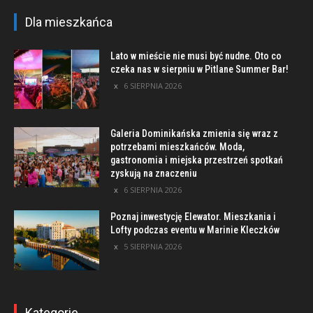
Dla mieszkańca
Lato w mieście nie musi być nudne. Oto co
czeka nas w sierpniu w Pitlane Summer Bar!
6 SIERPNIA 2026
Galeria Dominikańska zmienia się wraz z
potrzebami mieszkańców. Moda,
gastronomia i miejska przestrzeń spotkań
zyskują na znaczeniu
6 SIERPNIA 2026
Poznaj inwestycję Elewator. Mieszkania i
Lofty podczas eventu w Marinie Kleczków
5 SIERPNIA 2026
Kategorie