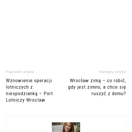
Poprzedni artykuł
Następny artykuł
Wznowienie operacji
Wrocław zimą – co robić,
lotniczych z
gdy jest zimno, a chce się
niespodzianką – Port
ruszyć z domu?
Lotniczy Wroclaw