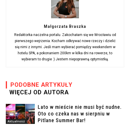
Małgorzata Braszka
Redaktorka naczelna portalu. Zakochałam się we Wrocławiu od
pierwszego wejrzenia. Kocham odkrywać nowe rzeczy i dzielić
się nimi z innymi. Jeśli mam wybierać pomiędzy weekendem w
hotelu SPA, a pokonaniem 200km w kilka dni na rowerze, to
wybieram to drugie :) Jestem niepoprawną optymistką.
PODOBNE ARTYKUŁY
WIĘCEJ OD AUTORA
Lato w mieście nie musi być nudne.
Oto co czeka nas w sierpniu w
Pitlane Summer Bar!
Aktualności