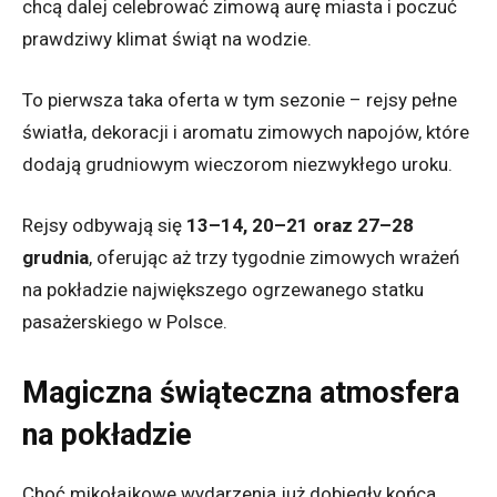
chcą dalej celebrować zimową aurę miasta i poczuć
prawdziwy klimat świąt na wodzie.
To pierwsza taka oferta w tym sezonie – rejsy pełne
światła, dekoracji i aromatu zimowych napojów, które
dodają grudniowym wieczorom niezwykłego uroku.
Rejsy odbywają się
13–14, 20–21 oraz 27–28
grudnia
, oferując aż trzy tygodnie zimowych wrażeń
na pokładzie największego ogrzewanego statku
pasażerskiego w Polsce.
Magiczna świąteczna atmosfera
na pokładzie
Choć mikołajkowe wydarzenia już dobiegły końca,