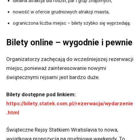
idealna atrakcja dla rodzin, par i grup znajomych,
nowość w ofercie grudniowych atrakcji miasta,
ograniczona liczba miejsc – bilety szybko się wyprzedają.
Bilety online – wygodnie i pewnie
Organizatorzy zachęcają do wcześniejszej rezerwacji
miejsc, ponieważ zainteresowanie nowymi
świątecznymi rejsami jest bardzo duże.
Bilety dostępne pod linkiem:
https://bilety.statek.com.pl/rezerwacja/wydarzenie
.html
Świąteczne Rejsy Statkiem Wratislavia to nowa,
wyjątkowa propozycja na grudniowe weekendy. To