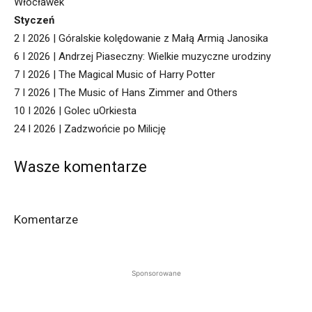
Włocławek
Styczeń
2 I 2026 | Góralskie kolędowanie z Małą Armią Janosika
6 I 2026 | Andrzej Piaseczny: Wielkie muzyczne urodziny
7 I 2026 | The Magical Music of Harry Potter
7 I 2026 | The Music of Hans Zimmer and Others
10 I 2026 | Golec uOrkiesta
24 I 2026 | Zadzwońcie po Milicję
Wasze komentarze
Komentarze
Sponsorowane