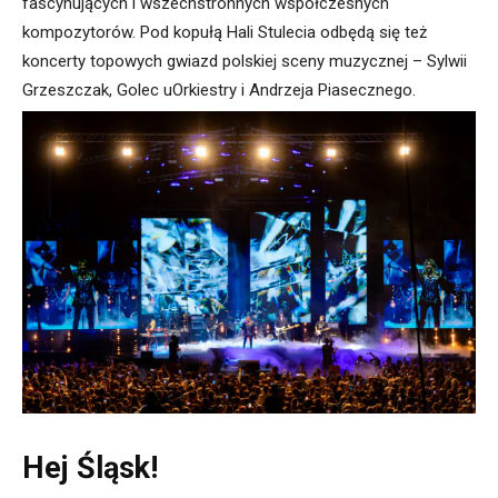
fascynujących i wszechstronnych współczesnych
kompozytorów. Pod kopułą Hali Stulecia odbędą się też
koncerty topowych gwiazd polskiej sceny muzycznej – Sylwii
Grzeszczak, Golec uOrkiestry i Andrzeja Piasecznego.
Hej Śląsk!