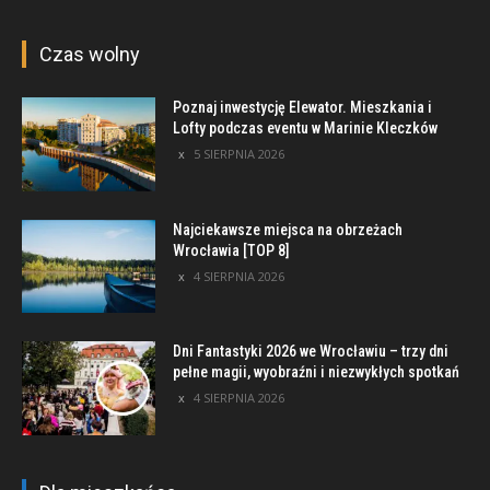
Czas wolny
Poznaj inwestycję Elewator. Mieszkania i
Lofty podczas eventu w Marinie Kleczków
5 SIERPNIA 2026
Najciekawsze miejsca na obrzeżach
Wrocławia [TOP 8]
4 SIERPNIA 2026
Dni Fantastyki 2026 we Wrocławiu – trzy dni
pełne magii, wyobraźni i niezwykłych spotkań
4 SIERPNIA 2026