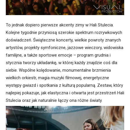
To jednak dopiero pierwsze akcenty zimy w Hali Stulecia.
Kolejne tygodnie przyniosą szerokie spektrum rozrywkowych
doświadczeń. Świąteczne koncerty, wielkie powroty znanych
artystów, projekty symfoniczne, jazzowe wieczory, widowiska
familijne, a także sportowe emocje – program grudnia i
stycznia tworzy układankę, w której każdy znajdzie coś dla
siebie. Wspólne kolędowanie, monumentalne brzmienia
wielkich orkiestr, magia muzyki filmowej, energetyczne
występy gwiazd i spotkania z kulturą popularną. Zestaw, który
najlepiej pokazuje, jak elastyczna i otwarta jest przestrzeń Hali
Stulecia oraz jak naturalnie łączy ona różne światy.