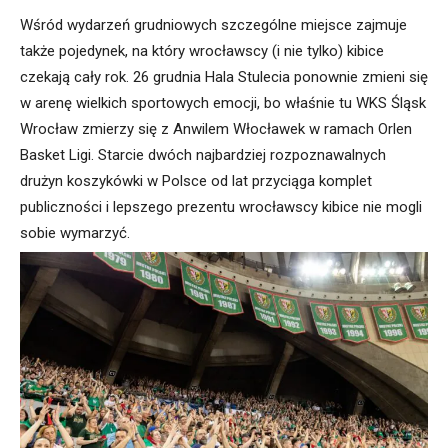
Wśród wydarzeń grudniowych szczególne miejsce zajmuje
także pojedynek, na który wrocławscy (i nie tylko) kibice
czekają cały rok. 26 grudnia Hala Stulecia ponownie zmieni się
w arenę wielkich sportowych emocji, bo właśnie tu WKS Śląsk
Wrocław zmierzy się z Anwilem Włocławek w ramach Orlen
Basket Ligi. Starcie dwóch najbardziej rozpoznawalnych
drużyn koszykówki w Polsce od lat przyciąga komplet
publiczności i lepszego prezentu wrocławscy kibice nie mogli
sobie wymarzyć.