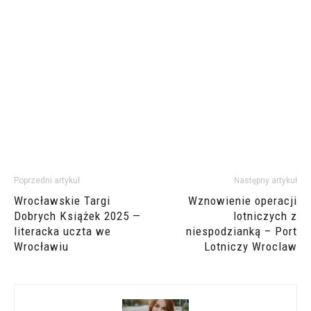
Poprzedni artykuł
Następny artykuł
Wrocławskie Targi
Wznowienie operacji
Dobrych Książek 2025 —
lotniczych z
literacka uczta we
niespodzianką – Port
Wrocławiu
Lotniczy Wroclaw