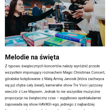
Melodie na święta
Z typowo świątecznych koncertów należy wyróżnić przede
wszystkim imponujący rozmachem Magic Christmas Concert,
góralskie kolędowanie z Małą Armią Janosik (która zachwyca
się już chyba cały świat), kameralne show Tre Voci i jazzowy
wieczór z Lee Maysem. Jednak to nie wszystkie muzyczne
propozycje na świąteczny czas – wyjątkowo spektakularnie
zapowiada się show HAVASI-ego, jednego z najbardziej