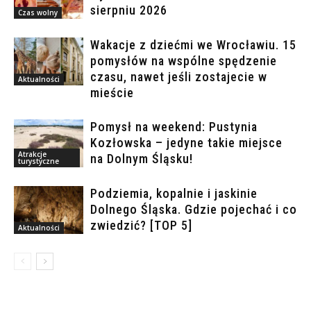
sierpniu 2026
Czas wolny
Wakacje z dziećmi we Wrocławiu. 15
pomysłów na wspólne spędzenie
czasu, nawet jeśli zostajecie w
Aktualności
mieście
Pomysł na weekend: Pustynia
Kozłowska – jedyne takie miejsce
Atrakcje
na Dolnym Śląsku!
turystyczne
Podziemia, kopalnie i jaskinie
Dolnego Śląska. Gdzie pojechać i co
zwiedzić? [TOP 5]
Aktualności