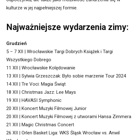
kulturze w jej najpełniejszej formie.
Najważniejsze wydarzenia zimy:
Grudzień
5 – 7 XII | Wrocławskie Targi Dobrych Książek i Targi
Wszystkiego Dobrego
11 XII | Wrocławskie Kolędowanie
13 XII | Sylwia Grzeszczak: Było sobie marzenie Tour 2024
14 XII | Tre Voci: Magia Świąt
18 XII | Christmas Jazz: Lee Mays
19 XII | HAVASI Symphonic
20 XII | Koncert Muzyki Filmowej Junior
20 XII | Koncert Muzyki Filmowej z utworami Hansa Zimmera
21 XII | Magic Christmas Concert
26 XII | Orlen Basket Liga: WKS Śląsk Wrocław vs. Anwil