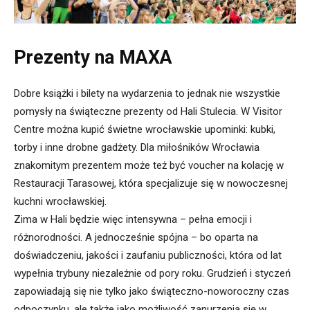
Prezenty na MAXA
Dobre książki i bilety na wydarzenia to jednak nie wszystkie
pomysły na świąteczne prezenty od Hali Stulecia. W Visitor
Centre można kupić świetne wrocławskie upominki: kubki,
torby i inne drobne gadżety. Dla miłośników Wrocławia
znakomitym prezentem może też być voucher na kolację w
Restauracji Tarasowej, która specjalizuje się w nowoczesnej
kuchni wrocławskiej.
Zima w Hali będzie więc intensywna – pełna emocji i
różnorodności. A jednocześnie spójna – bo oparta na
doświadczeniu, jakości i zaufaniu publiczności, która od lat
wypełnia trybuny niezależnie od pory roku. Grudzień i styczeń
zapowiadają się nie tylko jako świąteczno-noworoczny czas
odpoczynku, ale także jako możliwość zanurzenia się w