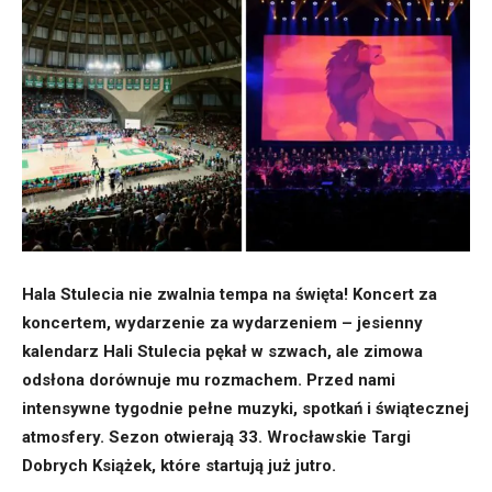
Hala Stulecia nie zwalnia tempa na święta!
Koncert za
koncertem, wydarzenie za wydarzeniem – jesienny
kalendarz Hali Stulecia pękał w szwach, ale zimowa
odsłona dorównuje mu rozmachem. Przed nami
intensywne tygodnie pełne muzyki, spotkań i świątecznej
atmosfery. Sezon otwierają 33. Wrocławskie Targi
Dobrych Książek, które startują już jutro.