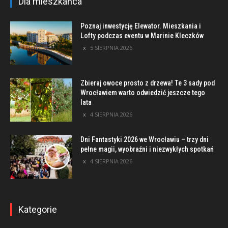
Dla mieszkańca
Poznaj inwestycję Elewator. Mieszkania i
Lofty podczas eventu w Marinie Kleczków
5 SIERPNIA 2026
Zbieraj owoce prosto z drzewa! Te 3 sady pod
Wrocławiem warto odwiedzić jeszcze tego
lata
4 SIERPNIA 2026
Dni Fantastyki 2026 we Wrocławiu – trzy dni
pełne magii, wyobraźni i niezwykłych spotkań
4 SIERPNIA 2026
Kategorie