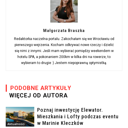
Małgorzata Braszka
Redaktorka naczelna portalu. Zakochałam się we Wrocławiu od
pierwszego wejrzenia. Kocham odkrywać nowe rzeczy i dzielić
się nimi z innymi. Jeśli mam wybierać pomiędzy weekendem w
hotelu SPA, a pokonaniem 200km w kilka dni na rowerze, to
wybieram to drugie :) Jestem niepoprawną optymistką.
PODOBNE ARTYKUŁY
WIĘCEJ OD AUTORA
Poznaj inwestycję Elewator.
Mieszkania i Lofty podczas eventu
w Marinie Kleczków
Aktualności