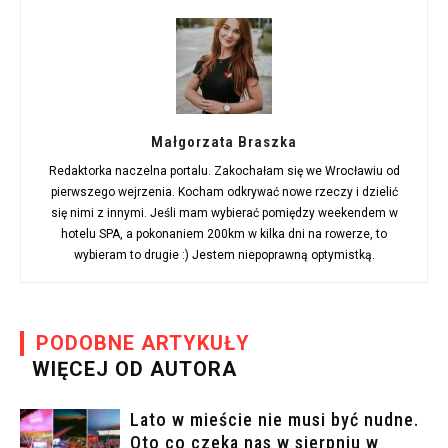
Małgorzata Braszka
Redaktorka naczelna portalu. Zakochałam się we Wrocławiu od
pierwszego wejrzenia. Kocham odkrywać nowe rzeczy i dzielić
się nimi z innymi. Jeśli mam wybierać pomiędzy weekendem w
hotelu SPA, a pokonaniem 200km w kilka dni na rowerze, to
wybieram to drugie :) Jestem niepoprawną optymistką.
PODOBNE ARTYKUŁY
WIĘCEJ OD AUTORA
Lato w mieście nie musi być nudne.
Oto co czeka nas w sierpniu w