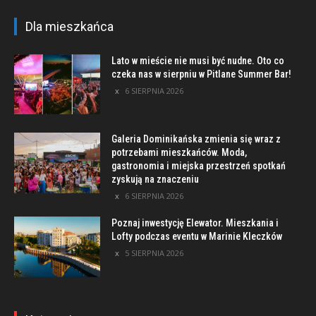
Dla mieszkańca
Lato w mieście nie musi być nudne. Oto co
czeka nas w sierpniu w Pitlane Summer Bar!
6 SIERPNIA 2026
Galeria Dominikańska zmienia się wraz z
potrzebami mieszkańców. Moda,
gastronomia i miejska przestrzeń spotkań
zyskują na znaczeniu
6 SIERPNIA 2026
Poznaj inwestycję Elewator. Mieszkania i
Lofty podczas eventu w Marinie Kleczków
5 SIERPNIA 2026