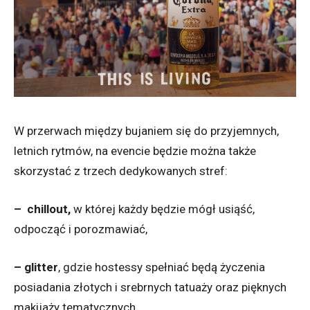
W przerwach między bujaniem się do przyjemnych,
letnich rytmów, na evencie będzie można także
skorzystać z trzech dedykowanych stref:
– chillout,
w której każdy będzie mógł usiąść,
odpocząć i porozmawiać,
– glitter
, gdzie hostessy spełniać będą życzenia
posiadania złotych i srebrnych tatuaży oraz pięknych
makijaży tematycznych,