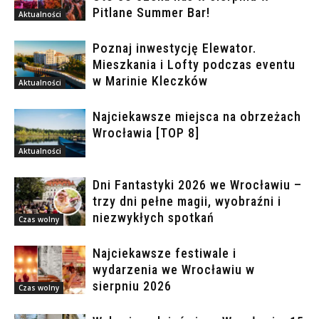
Pitlane Summer Bar!
Aktualności
Poznaj inwestycję Elewator.
Mieszkania i Lofty podczas eventu
w Marinie Kleczków
Aktualności
Najciekawsze miejsca na obrzeżach
Wrocławia [TOP 8]
Aktualności
Dni Fantastyki 2026 we Wrocławiu –
trzy dni pełne magii, wyobraźni i
niezwykłych spotkań
Czas wolny
Najciekawsze festiwale i
wydarzenia we Wrocławiu w
sierpniu 2026
Czas wolny