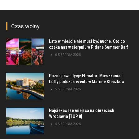
Czas wolny
Lato w mieście nie musi być nudne. Oto co
czeka nas w sierpniu w Pitlane Summer Bar!
6 SIERPNIA 2026
Poznaj inwestycję Elewator. Mieszkania i
Lofty podczas eventu w Marinie Kleczków
5 SIERPNIA 2026
Najciekawsze miejsca na obrzeżach
Wrocławia [TOP 8]
4 SIERPNIA 2026