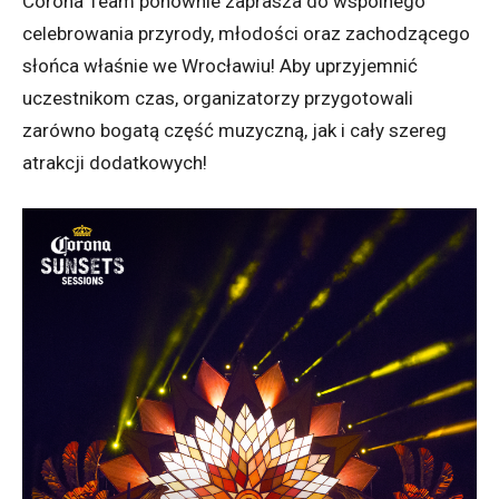
Corona Team ponownie zaprasza do wspólnego
celebrowania przyrody, młodości oraz zachodzącego
słońca właśnie we Wrocławiu! Aby uprzyjemnić
uczestnikom czas, organizatorzy przygotowali
zarówno bogatą część muzyczną, jak i cały szereg
atrakcji dodatkowych!