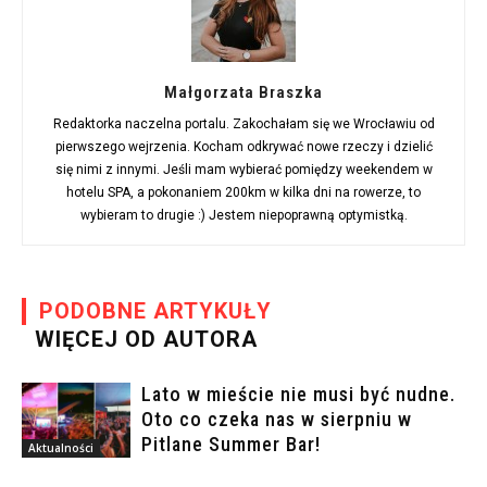
Małgorzata Braszka
Redaktorka naczelna portalu. Zakochałam się we Wrocławiu od
pierwszego wejrzenia. Kocham odkrywać nowe rzeczy i dzielić
się nimi z innymi. Jeśli mam wybierać pomiędzy weekendem w
hotelu SPA, a pokonaniem 200km w kilka dni na rowerze, to
wybieram to drugie :) Jestem niepoprawną optymistką.
PODOBNE ARTYKUŁY
WIĘCEJ OD AUTORA
Lato w mieście nie musi być nudne.
Oto co czeka nas w sierpniu w
Pitlane Summer Bar!
Aktualności