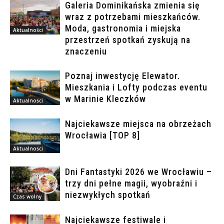
Galeria Dominikańska zmienia się
wraz z potrzebami mieszkańców.
Moda, gastronomia i miejska
Aktualności
przestrzeń spotkań zyskują na
znaczeniu
Poznaj inwestycję Elewator.
Mieszkania i Lofty podczas eventu
w Marinie Kleczków
Aktualności
Najciekawsze miejsca na obrzeżach
Wrocławia [TOP 8]
Aktualności
Dni Fantastyki 2026 we Wrocławiu –
trzy dni pełne magii, wyobraźni i
niezwykłych spotkań
Czas wolny
Najciekawsze festiwale i