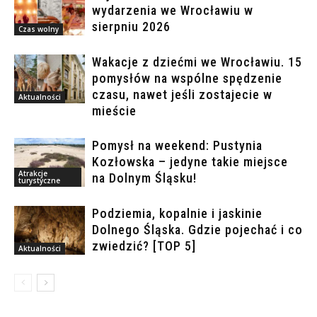
wydarzenia we Wrocławiu w
sierpniu 2026
Czas wolny
Wakacje z dziećmi we Wrocławiu. 15
pomysłów na wspólne spędzenie
czasu, nawet jeśli zostajecie w
Aktualności
mieście
Pomysł na weekend: Pustynia
Kozłowska – jedyne takie miejsce
Atrakcje
na Dolnym Śląsku!
turystyczne
Podziemia, kopalnie i jaskinie
Dolnego Śląska. Gdzie pojechać i co
zwiedzić? [TOP 5]
Aktualności