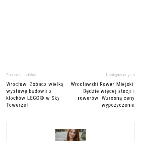
Poprzedni artykuł
Następny artykuł
Wrocław: Zobacz wielką
Wrocławski Rower Miejski:
wystawę budowli z
Będzie więcej stacji i
klocków LEGO® w Sky
rowerów. Wzrosną ceny
Towerze!
wypożyczenia