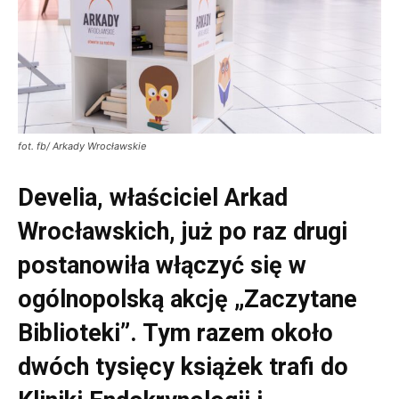
fot. fb/ Arkady Wrocławskie
Develia, właściciel Arkad
Wrocławskich, już po raz drugi
postanowiła włączyć się w
ogólnopolską akcję „Zaczytane
Biblioteki”. Tym razem około
dwóch tysięcy książek trafi do