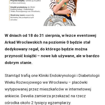
W dniach od 18 do 31 sierpnia, w łezce eventowej
Arkad Wrocławskich na poziomie 0 będzie stał
dedykowany regał, do którego będzie można
przynosić książki – nowe lub używane, ale w bardzo
dobrym stanie.
Stamtąd trafią one Kliniki Endokrynologii i Diabetologii
Wieku Rozwojowego we Wrocławiu – placówki
wytypowanej przez mieszkańców w internetowej
ankiecie. Develia zamierza przekazać na rzecz
ośrodka około 2 tysięcy egzemplarzy.