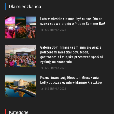
Dla mieszkańca
Lato w mieście nie musi być nudne. Oto co
czeka nas w sierpniu w Pitlane Summer Bar!
6 SIERPNIA 2026
Galeria Dominikańska zmienia się wraz z
potrzebami mieszkańców. Moda,
gastronomia i miejska przestrzeń spotkań
zyskują na znaczeniu
6 SIERPNIA 2026
Poznaj inwestycję Elewator. Mieszkania i
Lofty podczas eventu w Marinie Kleczków
5 SIERPNIA 2026
Kategorie