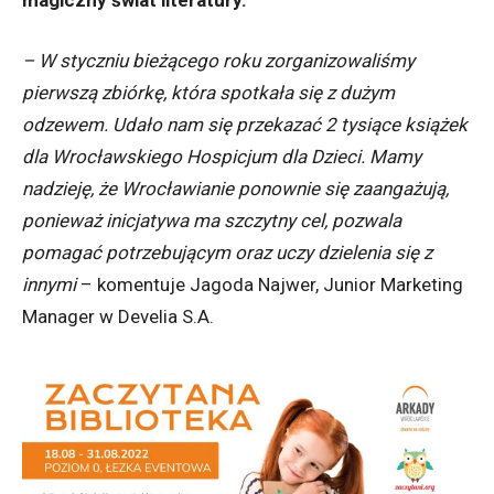
magiczny świat literatury.
– W styczniu bieżącego roku zorganizowaliśmy
pierwszą zbiórkę, która spotkała się z dużym
odzewem. Udało nam się przekazać 2 tysiące książek
dla
Wrocławskiego Hospicjum dla Dzieci. Mamy
nadzieję, że Wrocławianie ponownie się zaangażują,
ponieważ inicjatywa ma szczytny cel, pozwala
pomagać potrzebującym oraz uczy dzielenia się z
innymi
– komentuje Jagoda Najwer, Junior Marketing
Manager w Develia S.A.