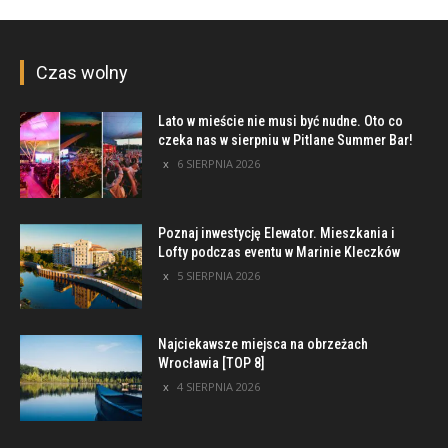
Czas wolny
Lato w mieście nie musi być nudne. Oto co
czeka nas w sierpniu w Pitlane Summer Bar!
6 SIERPNIA 2026
Poznaj inwestycję Elewator. Mieszkania i
Lofty podczas eventu w Marinie Kleczków
5 SIERPNIA 2026
Najciekawsze miejsca na obrzeżach
Wrocławia [TOP 8]
4 SIERPNIA 2026