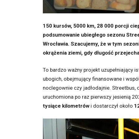
150 kursów, 5000 km, 28 000 porcji cie
podsumowanie ubiegłego sezonu Streetb
Wrocławia. Szacujemy, że w tym sezoni
okrążenia ziemi, gdy długość przejecha
To bardzo ważny projekt uzupełniający i
ubogich, obejmujący finansowane i wspó
noclegownie czy jadłodajnie. Streetbus, 
uruchomiona po raz pierwszy jesienią 20
tysiące kilometrów
i dostarczył około
1