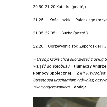
20.50-21.20 Katedra (postój)
21.25 ul. Kościuszki/ ul.Pułaskiego (przy
21.35-22.05 ul. Sucha (postój)
22.20 – Ogrzewalnia, róg Zaporoskiej i G
– Osoby, które chcą skorzystać z usług 
wsiąść do autobusu
– tłumaczy Andrzej
Pomocy Społecznej
–
Z MPK Wrocław m
Streetbusa uruchamiamy również, oczywiś
zwany ogrzewaniem
–
dodaje.