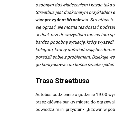
osobnym doświadczeniem i każda taka sy
Streetbus jest doskonałym przykładem e
wiceprezydent Wrocławia.
Streetbus to
się ogrzać, ale można też dostać podst
Jednak przede wszystkim można tam spot
bardzo podobną sytuację, który wyszedł
kolegom, którzy doświadczają bezdomnośc
poradził sobie z problemem. Dziękuję w
go kontynuować do końca świata i jeden 
Trasa Streetbusa
Autobus codziennie o godzinie 19:00 wyrus
przez główne punkty miasta do ogrzewaln
odwiedza m.in. przystanki „Bzowa” w pobli