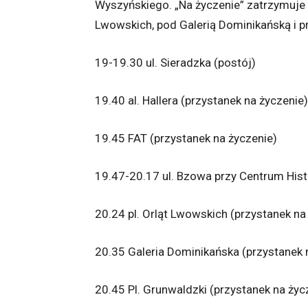
Wyszyńskiego. „Na życzenie” zatrzymuje si
Lwowskich, pod Galerią Dominikańską i pr
19-19.30 ul. Sieradzka (postój)
19.40 al. Hallera (przystanek na życzenie)
19.45 FAT (przystanek na życzenie)
19.47-20.17 ul. Bzowa przy Centrum Histo
20.24 pl. Orląt Lwowskich (przystanek na
20.35 Galeria Dominikańska (przystanek 
20.45 Pl. Grunwaldzki (przystanek na życ