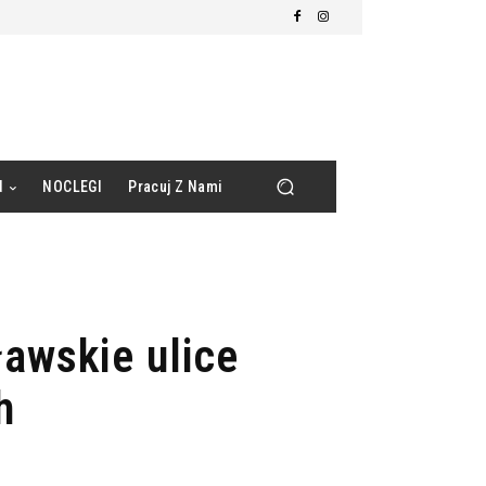
d
NOCLEGI
Pracuj Z Nami
awskie ulice
h