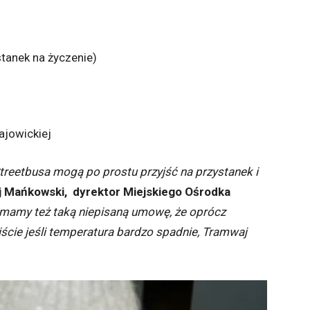
stanek na życzenie)
ajowickiej
Streetbusa mogą po prostu przyjść na przystanek i
 Mańkowski, dyrektor Miejskiego Ośrodka
amy też taką niepisaną umowę, że oprócz
cie jeśli temperatura bardzo spadnie, Tramwaj